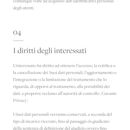
comunque volte ad acquisire dati identificativi personali
degli utenti.
04
I diritti degli interessati
L’interessato ha diritto ad ottenere l’accesso, la rettifica o
la cancellazione dei Suoi dati personali, l’aggiornamento e
l’integrazione o la limitazione del trattamento che lo
riguarda, di opporsi al trattamento, alla portabilità dei
dati, a proporre reclamo all’autorità di controllo (Garante
Privacy)
I Suoi dati personali verranno conservati, a seconda del
tipo di incarico ricevuto, fino al passaggio in giudicato
della sentenza di definizione del giudizio ovvero fino