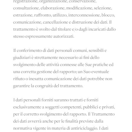
registrazione, organizzazione, conservazione,
consultazione, elaborazione, modificazione, selezione,
estrazione, raffronto, utilizzo, interconnessione, blocco,
comunicazione, cancellazione e distruzione dei dati. Il
trattamento è svolto dal titolare e/o dagli incaricati dallo
stesso espressamente autorizzati.
Il conferimento di dati personali comuni, sensibili e
giudiziari è strettamente necessario ai fini dello
svolgimento delle attività connesse alle Sue pratiche ed
una corretta gestione del rapporto; un Suo eventuale
rifiuto o inesatta comunicazione dei dati potrebbe non
garantire la congruità del trattamento.
I dati personali forniti saranno trattati e forniti
ENGLISH
esclusivamente a soggetti competenti, pubblici e privati,
per il corretto svolgimento del rapporto. Il Trattamento
dei dati avverrà anche per le finalità previste dalla
normativa vigente in materia di antiriciclaggio. I dati