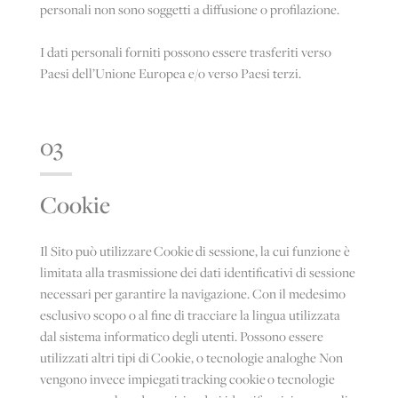
personali non sono soggetti a diffusione o profilazione.
I dati personali forniti possono essere trasferiti verso
Paesi dell’Unione Europea e/o verso Paesi terzi.
03
Cookie
Il Sito può utilizzare Cookie di sessione, la cui funzione è
limitata alla trasmissione dei dati identificativi di sessione
necessari per garantire la navigazione. Con il medesimo
esclusivo scopo o al fine di tracciare la lingua utilizzata
dal sistema informatico degli utenti. Possono essere
utilizzati altri tipi di Cookie, o tecnologie analoghe Non
vengono invece impiegati tracking cookie o tecnologie