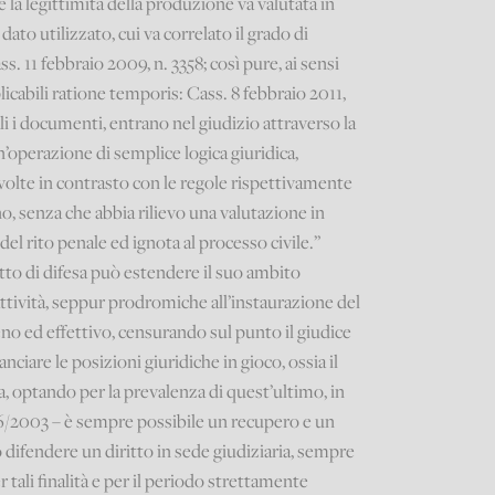
cché la legittimità della produzione va valutata in
dato utilizzato, cui va correlato il grado di
s. 11 febbraio 2009, n. 3358; così pure, ai sensi
pplicabili ratione temporis: Cass. 8 febbraio 2011,
li i documenti, entrano nel giudizio attraverso la
n’operazione di semplice logica giuridica,
 svolte in contrasto con le regole rispettivamente
no, senza che abbia rilievo una valutazione in
 del rito penale ed ignota al processo civile.”
ritto di difesa può estendere il suo ambito
attività, seppur prodromiche all’instaurazione del
eno ed effettivo, censurando sul punto il giudice
ciare le posizioni giuridiche in gioco, ossia il
fesa, optando per la prevalenza di quest’ultimo, in
. 196/2003 – è sempre possibile un recupero e un
 o difendere un diritto in sede giudiziaria, sempre
r tali finalità e per il periodo strettamente