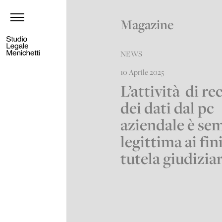
Magazine
NEWS
10 Aprile 2025
L’attività di r
dei dati dal pc
aziendale è se
legittima ai fin
tutela giudizia