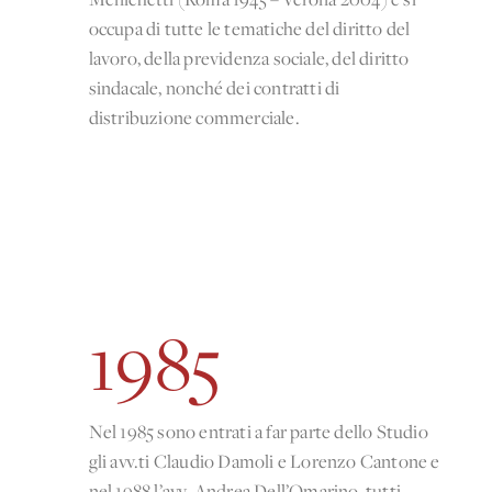
occupa di tutte le tematiche del diritto del
lavoro, della previdenza sociale, del diritto
sindacale, nonché dei contratti di
distribuzione commerciale.
1985
Nel 1985 sono entrati a far parte dello Studio
gli avv.ti Claudio Damoli e Lorenzo Cantone e
nel 1988 l’avv. Andrea Dell’Omarino, tutti