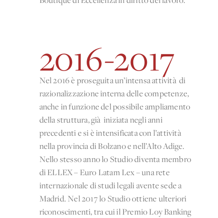
Boutique di Eccellenza in diritto del lavoro.
2016-2017
Nel 2016 è proseguita un’intensa attività di
razionalizzazione interna delle competenze,
anche in funzione del possibile ampliamento
della struttura, già iniziata negli anni
precedenti e si è intensificata con l’attività
nella provincia di Bolzano e nell’Alto Adige.
Nello stesso anno lo Studio diventa membro
di ELLEX – Euro Latam Lex – una rete
internazionale di studi legali avente sede a
Madrid. Nel 2017 lo Studio ottiene ulteriori
riconoscimenti, tra cui il Premio Loy Banking