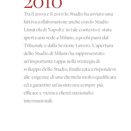
2010
Contatti
Tra il 2009 e il 2010 lo Studio ha avviato una
ITALIANO
fattiva collaborazione anche con lo Studio
Limatola di Napoli e in tale contesto è stata
aperta una sede a Milano, a pochi passi dal
Tribunale e dalla Sezione Lavoro. L’apertura
dello Studio di Milano ha rappresentato
un’importante tappa nella strategia di
sviluppo dello Studio, finalizzata a rispondere
alle esigenze di una clientela molto qualificata
ed a garantire un’assistenza sempre più
efficace e vicina a clienti nazionali e
internazionali.