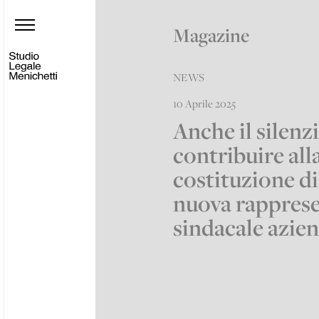
Magazine
NEWS
10 Aprile 2025
Anche il silenz
contribuire all
costituzione d
nuova rappres
sindacale azie