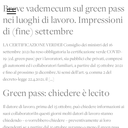
Breve vademecum sul green pass
nei luoghi di lavoro. Impressioni
di (fine) settembre
LA CERTIFICAZIONE VERDEIl Consiglio dei ministri del 16
settembre 2021 ha reso obbligatoria la certificazione verde COVID-
19 (cd. green pass) per i lavoratori, sia pubblici che privati, compresi
gli autonomi ed i collaboratori familiari, a partire dal 15 ottobre 2021
e fino al prossimo 31 dicembre.Ai sensi dell’art. 9, comma 2 del
decreto-legge 22.4.2021, il […]
Green pass: chiedere è lecito
Il datore di lavoro, prima del 15 ottobre, può chiedere informazioni ai
suoi collaboratoriIn questi giorni molti datori di lavoro stanno
chiedendo – o vorrebbero chiedere – preventivamente ai loro
dipendenti se a partire dal 15 ottobre avranno o meno il green pass