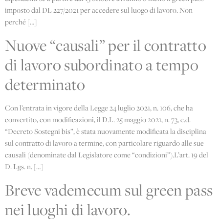
imposto dal DL 227/2021 per accedere sul luogo di lavoro. Non
perché […]
Nuove “causali” per il contratto
di lavoro subordinato a tempo
determinato
Con l’entrata in vigore della Legge 24 luglio 2021, n. 106, che ha
convertito, con modificazioni, il D.L. 25 maggio 2021, n. 73, c.d.
“Decreto Sostegni bis”, è stata nuovamente modificata la disciplina
sul contratto di lavoro a termine, con particolare riguardo alle sue
causali (denominate dal Legislatore come “condizioni”).L’art. 19 del
D. Lgs. n. […]
Breve vademecum sul green pass
nei luoghi di lavoro.