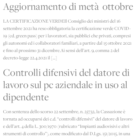
Aggiornamento di metà ottobre
LA CERTIFICAZIONE VERDEIl Consiglio dei ministri del 16
settembre 2021 ha reso obbligatoria la certificazione verde COVID-
19 (cd. green pass) per i lavoratori, sia pubblici che privati, compresi
gli autonomi ed i collaboratori familiari, a partire dal 15 ottobre 2021
e fino al prossimo 31 dicembre.Ai sensi dell’art. 9, comma 2 del
decreto-legge 22.4.2021 il […]
Controlli difensivi del datore di
lavoro sul pc aziendale in uso al
dipendente
Con sentenza dello scorso 22 settembre, n. 25732, la Cassazione è
tornata ad occuparsi dei c.d. “controlli difensivi” del datore di lavoro
e dell’art. 4 della L. 300/1970 (rubricato “Impianti audiovisivi e altri
strumenti di controllo”), come modificato dal D.Lgs. 151/2015, in una