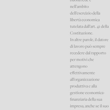
nell’ambito
dell’esercizio della
libertà economica
tutelata dall’art. 41 della
Costituzione.
In altre parole, il datore
di lavoro può sempre
recedere dal rapporto
per motivi che
attengono
effettivamente
all’organizzazione
produttiva e alla
gestione economica-
finanziaria della sua
impresa, anche se il suo