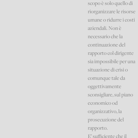
scopo è solo quello di
riorganizzare le risorse
umane o ridurre i costi
aziendali. Non è
necessario che la
continuazione del
rapporto col dirigente
sia impossibile per una
situazione di crisi o
comunque tale da
oggettivamente
sconsigliare, sul piano
economico od
organizzativo, la
prosecuzione del
rapporto.
E’ sufficiente che il