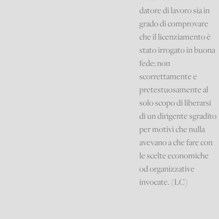
datore di lavoro sia in
grado di comprovare
che il licenziamento è
stato irrogato in buona
fede; non
scorrettamente e
pretestuosamente al
solo scopo di liberarsi
di un dirigente sgradito
per motivi che nulla
avevano a che fare con
le scelte economiche
od organizzative
invocate. (LC)