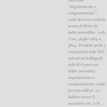
esercitare
“singolarmente o
congiuntamente”,
come del resto recita la
norma, il diritto di
indire assemblee (vedi:
Cass. 3 luglio 1984, n.
3894). Di talché anche i
componenti delle RSU
subentrati ai dirigenti
delle RSA possono
indire assemblee,
singolarmente o
congiuntamente, come
previsto dall’art. 20,
laddove invece il
successivo art. 21 St.