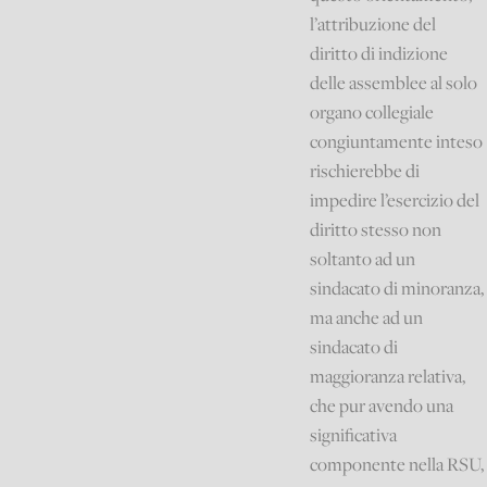
l’attribuzione del
diritto di indizione
delle assemblee al solo
organo collegiale
congiuntamente inteso
rischierebbe di
impedire l’esercizio del
diritto stesso non
soltanto ad un
sindacato di minoranza,
ma anche ad un
sindacato di
maggioranza relativa,
che pur avendo una
significativa
componente nella RSU,