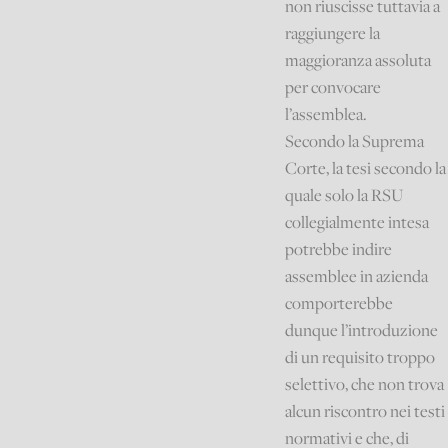
non riuscisse tuttavia a
raggiungere la
maggioranza assoluta
per convocare
l’assemblea.
Secondo la Suprema
Corte, la tesi secondo la
quale solo la RSU
collegialmente intesa
potrebbe indire
assemblee in azienda
comporterebbe
dunque l’introduzione
di un requisito troppo
selettivo, che non trova
alcun riscontro nei testi
normativi e che, di