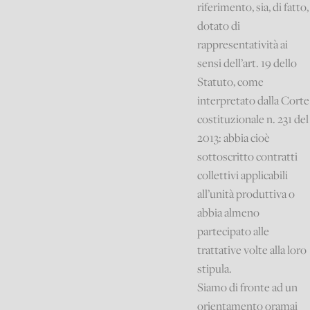
riferimento, sia, di fatto,
dotato di
rappresentatività ai
sensi dell’art. 19 dello
Statuto, come
interpretato dalla Corte
costituzionale n. 231 del
2013: abbia cioè
sottoscritto contratti
collettivi applicabili
all’unità produttiva o
abbia almeno
partecipato alle
trattative volte alla loro
stipula.
Siamo di fronte ad un
orientamento oramai