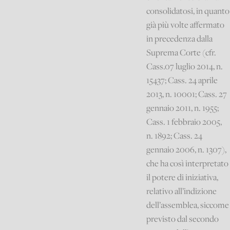
consolidatosi, in quanto
già più volte affermato
in precedenza dalla
Suprema Corte (cfr.
Cass.07 luglio 2014, n.
15437; Cass. 24 aprile
2013, n. 10001; Cass. 27
gennaio 2011, n. 1955;
Cass. 1 febbraio 2005,
n. 1892; Cass. 24
gennaio 2006, n. 1307),
che ha così interpretato
il potere di iniziativa,
relativo all’indizione
dell’assemblea, siccome
previsto dal secondo