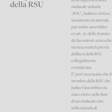
della RSU
sindacale unitaria
(RSU), laddove eletta e
sussistente in azienda,
può indire assemblee
ex art. 20 dello Statuto
dei lavoratori, senza che
sia necessaria la previa
delibera della RSU
collegialmente
considerata.
E’ però necessario che il
membro della RSU che
indice l’assemblea sia
stato eletto nelle liste
di un sindacato che,
nella azienda di