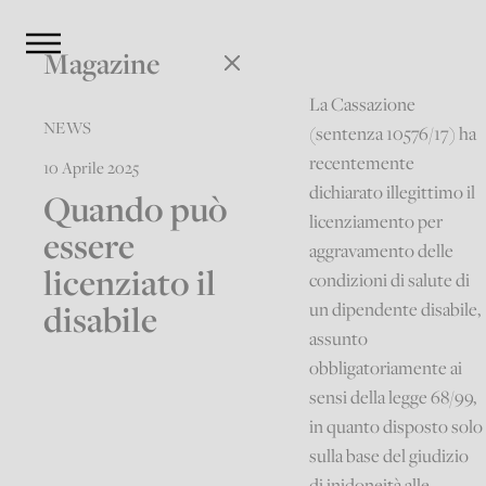
Magazine
La Cassazione
NEWS
(sentenza 10576/17) ha
recentemente
10 Aprile 2025
dichiarato illegittimo il
Quando può
licenziamento per
essere
aggravamento delle
licenziato il
condizioni di salute di
disabile
un dipendente disabile,
assunto
obbligatoriamente ai
sensi della legge 68/99,
in quanto disposto solo
sulla base del giudizio
di inidoneità alle