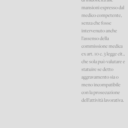
mansioni espresso dal
medico competente,
senza che fosse
intervenuto anche
l’assenso della
commissione medica
ex art. 10 c. 3 legge cit.,
che sola può valutare e
statuire se detto
aggravamento sia o
meno incompatibile
con la prosecuzione
dell’attività lavorativa.