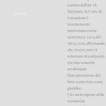
comma dell’art. 18.
Sul punto, la Corte di
ENGLISH
Cassazione è
recentemente
intervenuta con la
sentenza n. 12174 del
08.05.2019, affermando
che, invero, non v’è
soluzione di continuità
tra i due concetti,
avvalorando
l’interpretazione del
fatto contestato come
giuridico.
Ciò, sia in ragione della
sostanziale