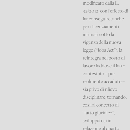
modificato dalla L.
92/2012, con l’effetto di
far conseguire, anche
per i licenziamenti
intimati sotto la
vigenza della nuova
legge (“Jobs Act”), la
reintegra nel posto di
lavoro laddove il fatto
contestato – pur
realmente accaduto –
sia privo di rilievo
disciplinare, tornando,
così, al concetto di
“fatto giuridico”,
sviluppatosi in
relazione al quarto