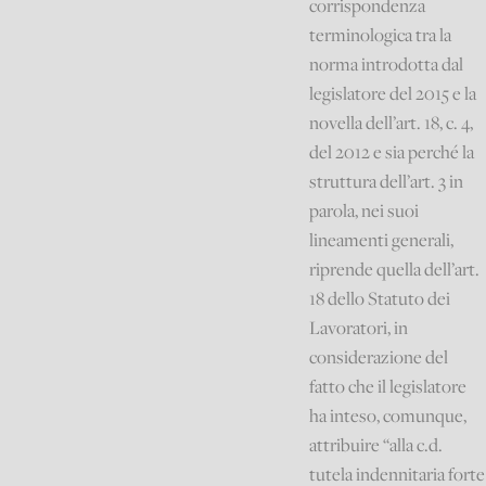
corrispondenza
terminologica tra la
norma introdotta dal
legislatore del 2015 e la
novella dell’art. 18, c. 4,
del 2012 e sia perché la
struttura dell’art. 3 in
parola, nei suoi
lineamenti generali,
riprende quella dell’art.
18 dello Statuto dei
Lavoratori, in
considerazione del
fatto che il legislatore
ha inteso, comunque,
attribuire “alla c.d.
tutela indennitaria forte