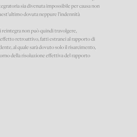
eintegratoria sia divenuta impossibile per causa non
quest’ultimo dovuta neppure l’indennità
 reintegra non può quindi travolgere,
ffetto retroattivo, fatti estranei al rapporto di
nte, al quale sarà dovuto solo il risarcimento,
 giorno della risoluzione effettiva del rapporto