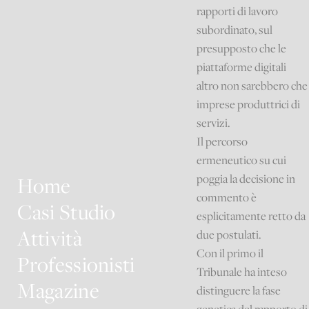
rapporti di lavoro
subordinato, sul
presupposto che le
piattaforme digitali
altro non sarebbero che
imprese produttrici di
servizi.
Il percorso
ermeneutico su cui
poggia la decisione in
Home
commento è
Casi Studio
esplicitamente retto da
Attività
due postulati.
Con il primo il
Professionisti
Tribunale ha inteso
Magazine
distinguere la fase