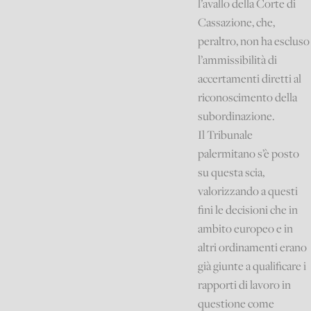
l’avallo della Corte di
Cassazione, che,
peraltro, non ha escluso
l’ammissibilità di
accertamenti diretti al
riconoscimento della
subordinazione.
Il Tribunale
palermitano s’è posto
su questa scia,
valorizzando a questi
fini le decisioni che in
ambito europeo e in
altri ordinamenti erano
già giunte a qualificare i
rapporti di lavoro in
questione come