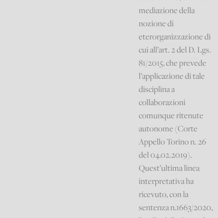
mediazione della
nozione di
eterorganizzazione di
cui all’art. 2 del D. Lgs.
81/2015, che prevede
l’applicazione di tale
disciplina a
collaborazioni
comunque ritenute
autonome (Corte
Appello Torino n. 26
del 04.02.2019).
Quest’ultima linea
interpretativa ha
ricevuto, con la
sentenza n.1663/2020,