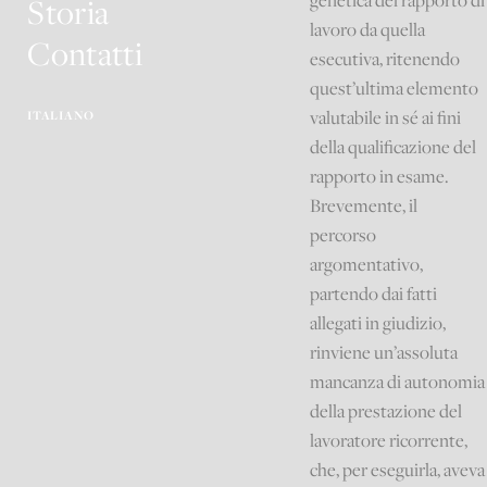
genetica del rapporto di
Storia
lavoro da quella
Contatti
esecutiva, ritenendo
quest’ultima elemento
valutabile in sé ai fini
ITALIANO
della qualificazione del
rapporto in esame.
Brevemente, il
percorso
argomentativo,
partendo dai fatti
allegati in giudizio,
rinviene un’assoluta
mancanza di autonomia
della prestazione del
lavoratore ricorrente,
che, per eseguirla, aveva