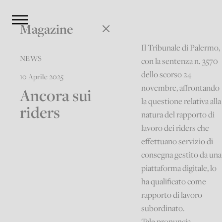
Magazine
Il Tribunale di Palermo,
NEWS
con la sentenza n. 3570
dello scorso 24
10 Aprile 2025
novembre, affrontando
Ancora sui
la questione relativa alla
riders
natura del rapporto di
lavoro dei riders che
effettuano servizio di
consegna gestito da una
piattaforma digitale, lo
ha qualificato come
rapporto di lavoro
subordinato.
Tale pronuncia