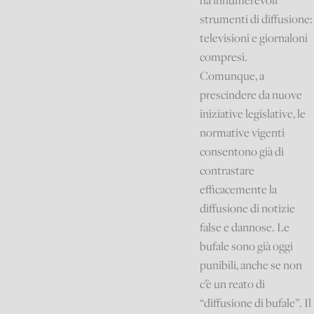
ha innumerevoli
strumenti di diffusione:
televisioni e giornaloni
compresi.
Comunque, a
prescindere da nuove
iniziative legislative, le
normative vigenti
consentono già di
contrastare
efficacemente la
diffusione di notizie
false e dannose. Le
bufale sono già oggi
punibili, anche se non
c’è un reato di
“diffusione di bufale”. Il