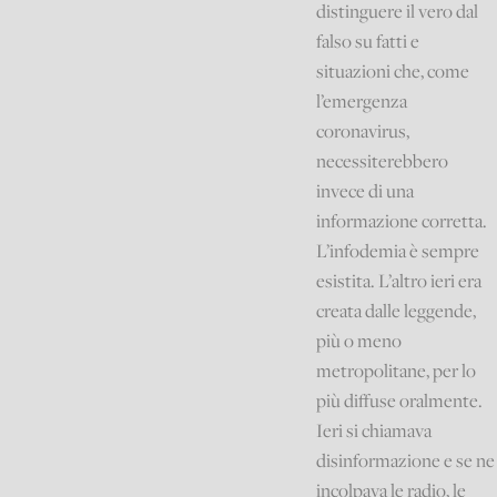
distinguere il vero dal
falso su fatti e
situazioni che, come
l’emergenza
coronavirus,
necessiterebbero
invece di una
informazione corretta.
L’infodemia è sempre
esistita. L’altro ieri era
creata dalle leggende,
più o meno
metropolitane, per lo
più diffuse oralmente.
Ieri si chiamava
disinformazione e se ne
incolpava le radio, le