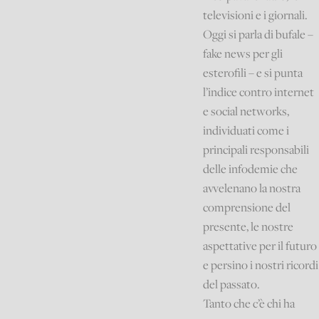
televisioni e i giornali.
Oggi si parla di bufale –
fake news per gli
esterofili – e si punta
l’indice contro internet
e social networks,
individuati come i
principali responsabili
delle infodemie che
avvelenano la nostra
comprensione del
presente, le nostre
aspettative per il futuro
e persino i nostri ricordi
del passato.
Tanto che c’è chi ha