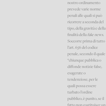
nostro ordinamento
prevede varie norme
penali alle quali si può
ricorrere a seconda del
tipo, della gravità e della
finalità della
fake news
.
Soccorre prima di tutto
l’art. 656 del codice
penale, secondo il quale
“chiunque pubblica o
diffonde notizie false,
esagerate o
tendenziose, per le
quali possa essere
turbato l’ordine
pubblico, è punito, se il
fatto non costituisce un