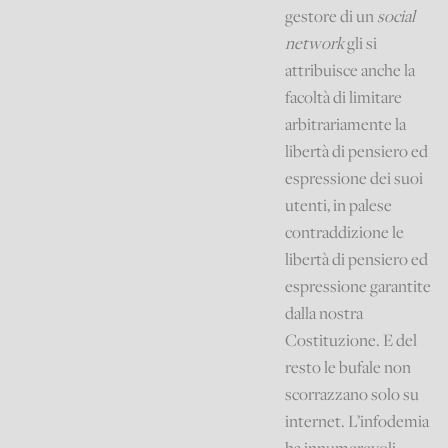
gestore di un
social
network
gli si
attribuisce anche la
facoltà di limitare
arbitrariamente la
libertà di pensiero ed
espressione dei suoi
utenti, in palese
contraddizione le
libertà di pensiero ed
espressione garantite
dalla nostra
Costituzione. E del
resto le bufale non
scorrazzano solo su
internet. L’infodemia