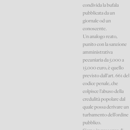
condivida la bufala
pubblicata da un
giornale od un
conoscente.
Un analogo reato,
punito con la sanzione
amministrativa
pecuniaria da 5.000 a
15.000 euro, è quello
previsto dall’art. 661 del
codice penale, che
colpisce l’abuso della
credulità popolare dal
quale possa derivare un
turbamento dell’ordine
pubblico.