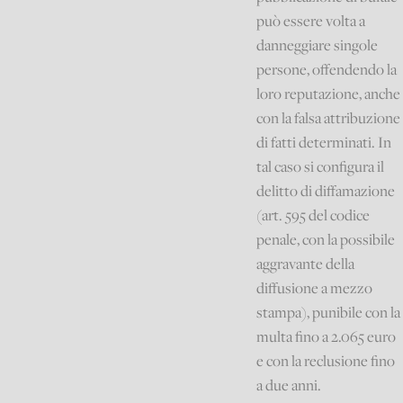
può essere volta a
danneggiare singole
persone, offendendo la
loro reputazione, anche
con la falsa attribuzione
di fatti determinati. In
tal caso si configura il
delitto di diffamazione
(art. 595 del codice
penale, con la possibile
aggravante della
diffusione a mezzo
stampa), punibile con la
multa fino a 2.065 euro
e con la reclusione fino
a due anni.