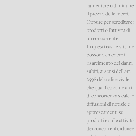
aumentare o diminuire
il prezzo delle merci.
Oppure per screditare i
prodotti o l’attività di
un concorrente.
In questi casi le vittime
possono chiedere il
risarcimento dei danni
subiti, ai sensi dell’art.
2598 del codice civile
che qualifica come atti
di concorrenza sleale le
diffusioni di notizie e
apprezzamenti sui
prodotti e sulle attività
dei concorrenti, idonee