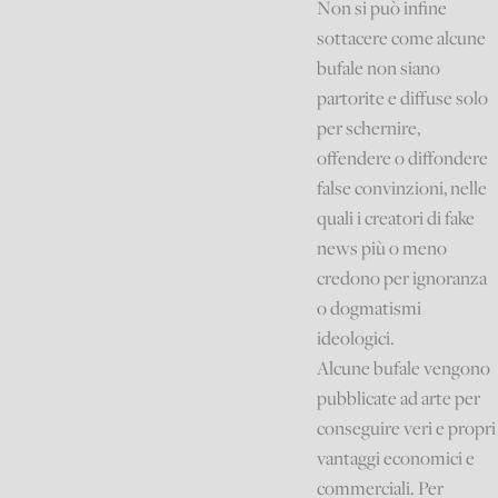
Non si può infine
sottacere come alcune
bufale non siano
partorite e diffuse solo
per schernire,
offendere o diffondere
false convinzioni, nelle
quali i creatori di fake
news più o meno
credono per ignoranza
o dogmatismi
ideologici.
Alcune bufale vengono
pubblicate ad arte per
conseguire veri e propri
vantaggi economici e
commerciali. Per