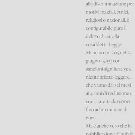
alla discriminazione per
motivi razziali, etnici,
religiosi o nazionali, è
configurabile pure il
delitto di cui alla
cosiddetta Legge
Mancino (n. 205 del 25
giugno 1993) con
sanzioni significative e
niente affatto leggere,
che vanno dai sei mesi
ai 4 anni di reclusione e
con la multa da 6.000
fino ad un milione di
euro.
Ma è anche vero che la
pubblicazione di bufale