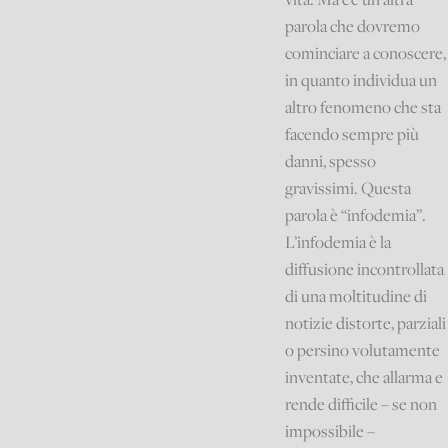
parola che dovremo
cominciare a conoscere,
in quanto individua un
altro fenomeno che sta
facendo sempre più
danni, spesso
gravissimi. Questa
parola è “infodemia”.
L’infodemia è la
diffusione incontrollata
di una moltitudine di
notizie distorte, parziali
o persino volutamente
inventate, che allarma e
rende difficile – se non
impossibile –