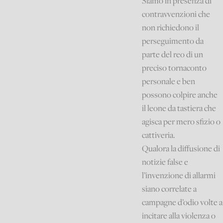
Siamo in presenza di
contravvenzioni che
non richiedono il
perseguimento da
parte del reo di un
preciso tornaconto
personale e ben
possono colpire anche
il leone da tastiera che
agisca per mero sfizio o
cattiveria.
Qualora la diffusione di
notizie false e
l’invenzione di allarmi
siano correlate a
campagne d’odio volte a
incitare alla violenza o