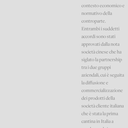
contesto economico e
normativo della
controparte.
Entrambi i suddetti
accordi sono stati
approvati dalla nota
società cinese che ha
siglato la partnership
tra i due gruppi
aziendali, cui è seguita
la diffusione e
commercializzazione
dei prodotti della
società cliente italiana
che è stata la prima
cantina in Italia a