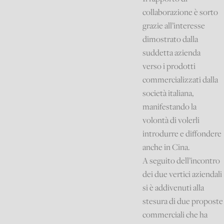
collaborazione è sorto
grazie all’interesse
dimostrato dalla
suddetta azienda
verso i prodotti
commercializzati dalla
società italiana,
manifestando la
volontà di volerli
introdurre e diffondere
anche in Cina.
A seguito dell’incontro
dei due vertici aziendali
si è addivenuti alla
stesura di due proposte
commerciali che ha