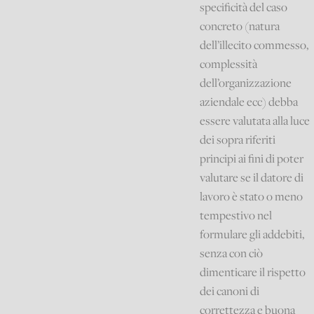
specificità del caso
concreto (natura
dell’illecito commesso,
complessità
dell’organizzazione
aziendale ecc) debba
essere valutata alla luce
dei sopra riferiti
principi ai fini di poter
valutare se il datore di
lavoro è stato o meno
tempestivo nel
formulare gli addebiti,
senza con ciò
dimenticare il rispetto
dei canoni di
correttezza e buona