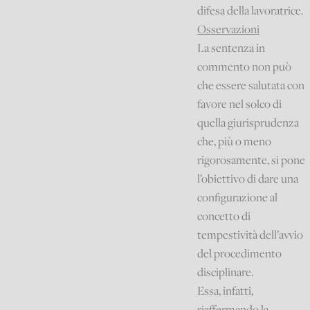
difesa della lavoratrice.
Osservazioni
La sentenza in
commento non può
che essere salutata con
favore nel solco di
quella giurisprudenza
che, più o meno
rigorosamente, si pone
l’obiettivo di dare una
configurazione al
concetto di
tempestività dell’avvio
del procedimento
disciplinare.
Essa, infatti,
riaffermando la