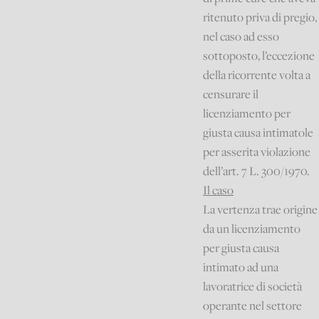
ritenuto priva di pregio,
nel caso ad esso
sottoposto, l’eccezione
della ricorrente volta a
censurare il
licenziamento per
giusta causa intimatole
per asserita violazione
dell’art. 7 L. 300/1970.
Il caso
La vertenza trae origine
da un licenziamento
per giusta causa
intimato ad una
lavoratrice di società
operante nel settore