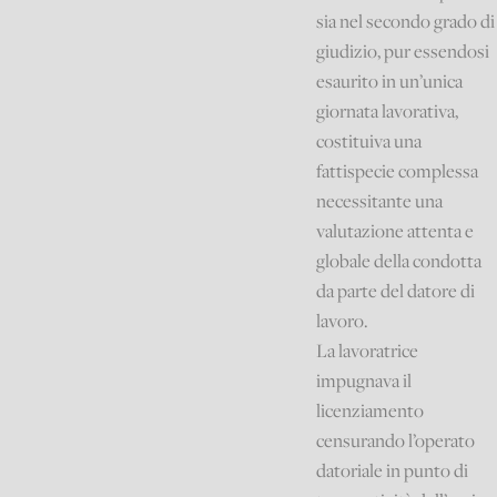
sia nel secondo grado di
giudizio, pur essendosi
esaurito in un’unica
giornata lavorativa,
costituiva una
fattispecie complessa
necessitante una
valutazione attenta e
globale della condotta
da parte del datore di
lavoro.
La lavoratrice
impugnava il
licenziamento
censurando l’operato
datoriale in punto di