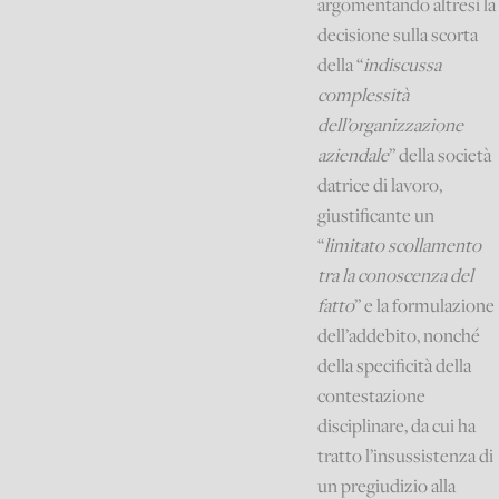
argomentando altresì la
decisione sulla scorta
della “
indiscussa
complessità
dell’organizzazione
aziendale
” della società
datrice di lavoro,
giustificante un
“
limitato scollamento
tra la conoscenza del
fatto
” e la formulazione
dell’addebito, nonché
della specificità della
contestazione
disciplinare, da cui ha
tratto l’insussistenza di
un pregiudizio alla