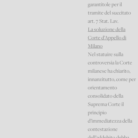
garantitole per il
tramite del succitato
art. 7 Stat. Lav.
La soluzione della
Corte d’Appello di
Milano
Nel statuire sulla
controversia la Corte
milanese ha chiarito,
innanzitutto, come per
orientamento
consolidato della
Suprema Corte il
principio
d’immediatezza della
contestazione
dell’addebito debba