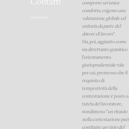
Contatti
comporre un’unica
condotta, esigono una
valutazione globale ed
ITALIANO
unitaria da parte del
datore di lavoro
”.
Ha, poi, aggiunto come
sia altrettanto granitico
l’orientamento
giurisprudenziale tale
per cui, premesso che il
requisito di
tempestività della
contestazione è posto a
tutela del lavoratore,
nondimeno “
un ritardo
nella contestazione può
costituire un vizio del