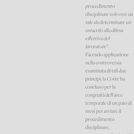
procedimento
disciplinare solo ove sia
tale da determinare un
ostacolo alla difesa
effettiva del
lavoratore
”.
Facendo applicazione
nella controversia
esaminata di tali due
principi, la Corte ha
concluso per la
congruità dell’arco
temporale di un paio di
mesi per avviare il
procedimento
disciplinare,