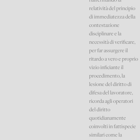
relatività del principio
di immediatezza della
contestazione
disciplinare e la
necessità di verificare,
per far assurgere il
ritardo a vero e proprio
vizio inficiante il
procedimento, la
lesione del diritto di
difesa del lavoratore,
ricorda agli operatori
del diritto
quotidianamente
coinvolti in fattispecie
similari come la