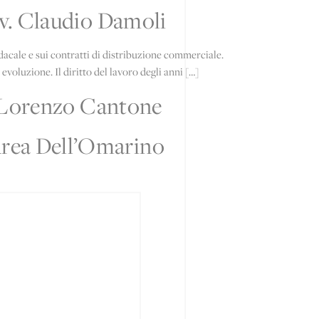
avv. Claudio Damoli
ndacale e sui contratti di distribuzione commerciale.
voluzione. Il diritto del lavoro degli anni […]
vv. Lorenzo Cantone
ndrea Dell’Omarino