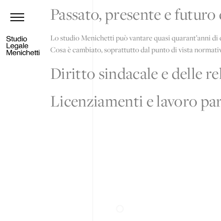
Passato, presente e futuro 
Lo studio Menichetti può vantare quasi quarant’anni di es
Cosa è cambiato, soprattutto dal punto di vista normativo,
Diritto sindacale e delle r
Licenziamenti e lavoro pa