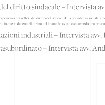
del diritto sindacale – Intervista 
perienza nei settori del diritto del lavoro e della previdenza sociale, si
 in questi decenni?Il diritto del lavoro ha avuto e sta avendo una grossa e
elazioni industriali – Intervista a
rasubordinato – Intervista avv. A