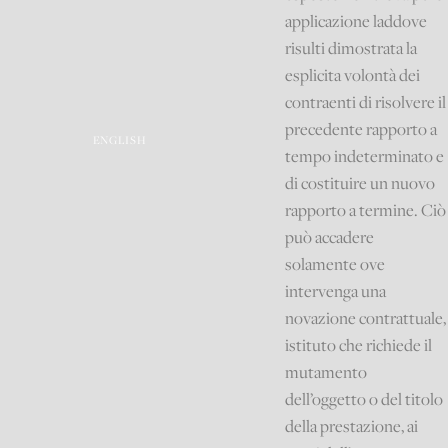
applicazione laddove
risulti dimostrata la
esplicita volontà dei
contraenti di risolvere il
precedente rapporto a
ENGLISH
tempo indeterminato e
di costituire un nuovo
rapporto a termine. Ciò
può accadere
solamente ove
intervenga una
novazione contrattuale,
istituto che richiede il
mutamento
dell’oggetto o del titolo
della prestazione, ai