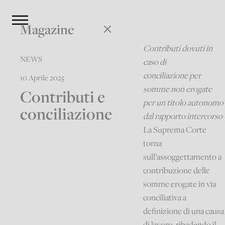
Magazine
Contributi dovuti in
NEWS
caso di
conciliazione
per
10 Aprile 2025
somme non erogate
Contributi e
per un titolo autonomo
conciliazione
dal rapporto intercorso
La Suprema Corte
torna
sull’assoggettamento a
contribuzione delle
somme erogate in via
conciliativa a
definizione di una causa
di lavoro, ribadendo il