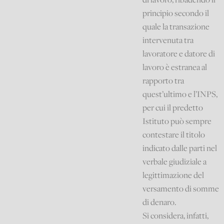
principio secondo il
quale la transazione
intervenuta tra
lavoratore e datore di
lavoro è estranea al
rapporto tra
quest’ultimo e l’INPS,
per cui il predetto
Istituto può sempre
contestare il titolo
indicato dalle parti nel
verbale giudiziale a
legittimazione del
versamento di somme
di denaro.
Si considera, infatti,