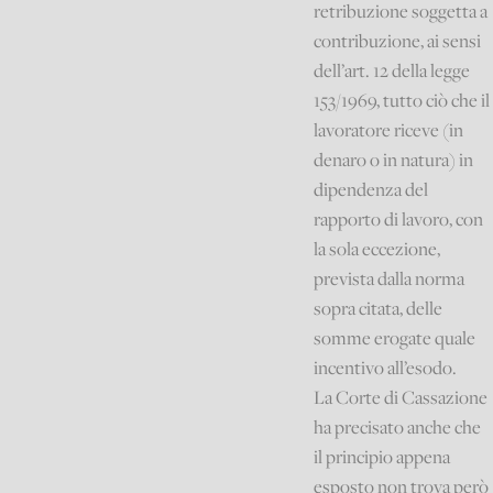
retribuzione soggetta a
contribuzione, ai sensi
dell’art. 12 della legge
153/1969, tutto ciò che il
lavoratore riceve (in
denaro o in natura) in
dipendenza del
rapporto di lavoro, con
la sola eccezione,
prevista dalla norma
sopra citata, delle
somme erogate quale
incentivo all’esodo.
La Corte di Cassazione
ha precisato anche che
il principio appena
esposto non trova però