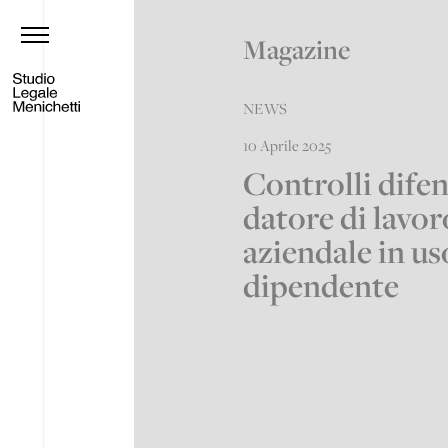
Magazine
NEWS
10 Aprile 2025
Controlli difen
datore di lavor
aziendale in us
dipendente