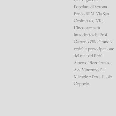
Popolare di Verona –
Banco BPM, Via San
Cosimo 10, (VR).
L’incontro sarà
introdotto dal Prof.
Gaetano Zilio Grandi e
vedrà la partecipazione
dei relatori Prof.
Alberto Pizzoferrato,
Avv. Vincenzo De
Michele e Dott. Paolo
Coppola.