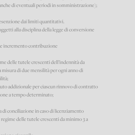
nche di eventuali periodi in somministrazione);
 esenzione dai limiti quantitativi.
ggetti alla disciplina della legge di conversione
o e incremento contribuzione
ime delle tutele crescenti dell’indennità da
la misura di due mensilità per ogni anno di
ità;
buto addizionale per ciascun rinnovo di contratto
zione a tempo determinato;
 di conciliazione in caso di licenziamento
al regime delle tutele crescenti da minimo 3 a