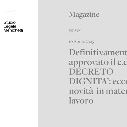
Magazine
NEWS
10 Aprile 2025
Definitivamen
approvato il c.d
DECRETO
DIGNITA’: ecco
novità in mater
lavoro