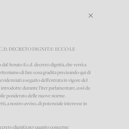
.D. DECRETO DIGNITA’: ECCO LE
al Senato il c.d. decreto dignità, che verrà a
 riteniamo di fare cosa gradita precisando qui di
 evidenziati a seguito dell’entrata in vigore del
o introdotte durante l’iter parlamentare, così da
bile ponderato delle nuove norme.
tti, a nostro avviso, di potenziale interesse in
ecreto dignità per quanto concerne: