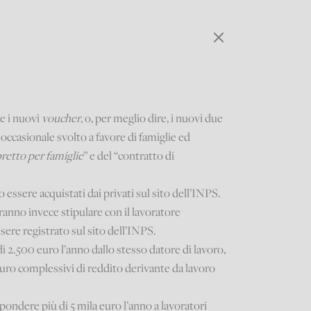
re i nuovi
voucher
, o, per meglio dire, i nuovi due
 occasionale svolto a favore di famiglie ed
bretto per famiglie
” e del “contratto di
 essere acquistati dai privati sul sito dell’INPS.
anno invece stipulare con il lavoratore
sere registrato sul sito dell’INPS.
i 2.500 euro l’anno dallo stesso datore di lavoro,
euro complessivi di reddito derivante da lavoro
pondere più di 5 mila euro l’anno a lavoratori