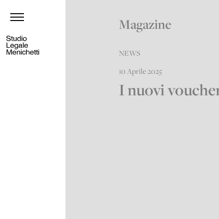
Magazine
NEWS
10 Aprile 2025
I nuovi vouche