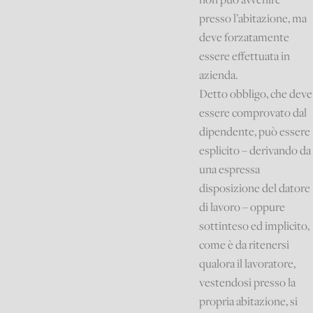
presso l’abitazione, ma
deve forzatamente
essere effettuata in
azienda.
Detto obbligo, che deve
essere comprovato dal
dipendente, può essere
esplicito – derivando da
una espressa
disposizione del datore
di lavoro – oppure
sottinteso ed implicito,
come è da ritenersi
qualora il lavoratore,
vestendosi presso la
propria abitazione, si