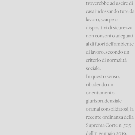
troverebbe ad uscire di
casa indossando tute da
lavoro, scarpe o
dispositivi di sicurezza
non consoni o adeguati
al di fuori dell’ambiente
di lavoro, secondo un
criterio di normalità
sociale.
In questo senso,
ribadendo un
orientamento
giurisprudenziale
oramai consolidatosi, la
recente ordinanza della
Suprema Corte n. 505
dell’11 gennaio 2019.