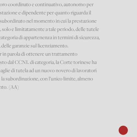
lavoro coordinato e continuativo, autonomo per
restazione e dipendente per quanto riguarda il
a subordinato nel momento in cui la prestazione
 solo e limitatamente a tale periodo, delle tutele
 categoria di appartenenza in termini di sicurezza,
, delle garanzie sul licenziamento.
r in parola di ottenere un trattamento
sto dal CCNL di categoria, la Corte torinese ha
aglie di tutela ad un nuovo novero di lavoratori
 la subordinazione, con l’unico limite, almeno
ento. (AA)