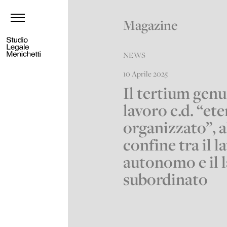
Magazine
NEWS
10 Aprile 2025
Il tertium genu
lavoro c.d. “ete
organizzato”, a
confine tra il l
autonomo e il 
subordinato