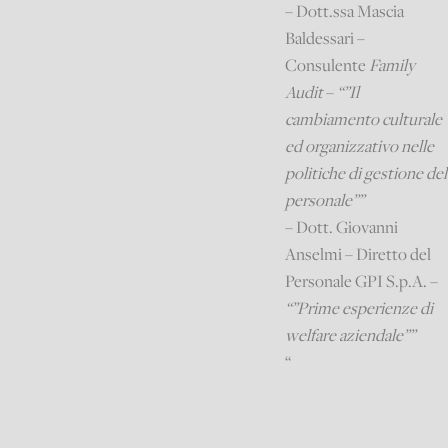
– Dott.ssa Mascia
Baldessari –
Consulente
Family
Audit
–
“”Il
cambiamento culturale
ed organizzativo nelle
politiche di gestione del
personale””
– Dott. Giovanni
Anselmi – Diretto del
Personale GPI S.p.A. –
“”Prime esperienze di
welfare aziendale””
“