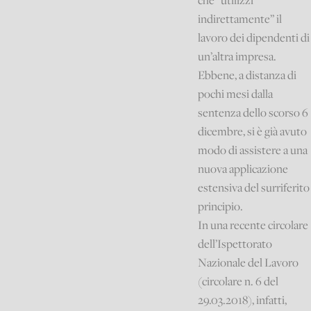
che “utilizzi
indirettamente” il
lavoro dei dipendenti di
un’altra impresa.
Ebbene, a distanza di
pochi mesi dalla
sentenza dello scorso 6
dicembre, si è già avuto
modo di assistere a una
nuova applicazione
estensiva del surriferito
principio.
In una recente circolare
dell’Ispettorato
Nazionale del Lavoro
(circolare n. 6 del
29.03.2018), infatti,