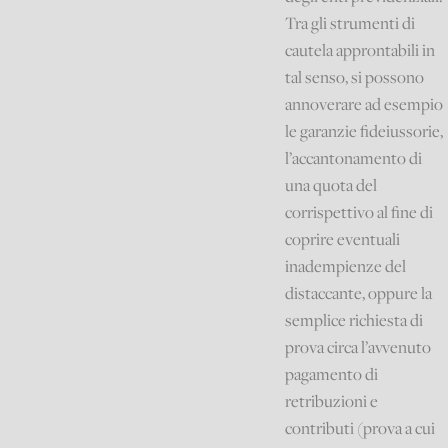
Tra gli strumenti di
cautela approntabili in
tal senso, si possono
annoverare ad esempio
le garanzie fideiussorie,
l’accantonamento di
una quota del
corrispettivo al fine di
coprire eventuali
inadempienze del
distaccante, oppure la
semplice richiesta di
prova circa l’avvenuto
pagamento di
retribuzioni e
contributi (prova a cui