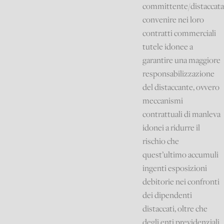
committente/distaccata
convenire nei loro
contratti commerciali
tutele idonee a
garantire una maggiore
responsabilizzazione
del distaccante, ovvero
meccanismi
contrattuali di manleva
idonei a ridurre il
rischio che
quest’ultimo accumuli
ingenti esposizioni
debitorie nei confronti
dei dipendenti
distaccati, oltre che
degli enti previdenziali.