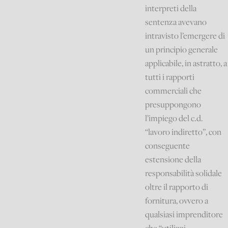
interpreti della
sentenza avevano
intravisto l’emergere di
un principio generale
applicabile, in astratto, a
tutti i rapporti
commerciali che
presuppongono
l’impiego del c.d.
“lavoro indiretto”, con
conseguente
estensione della
responsabilità solidale
oltre il rapporto di
fornitura, ovvero a
qualsiasi imprenditore