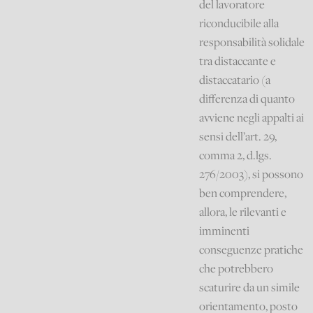
del lavoratore
riconducibile alla
responsabilità solidale
tra distaccante e
distaccatario (a
differenza di quanto
avviene negli appalti ai
sensi dell’art. 29,
comma 2, d.lgs.
276/2003), si possono
ben comprendere,
allora, le rilevanti e
imminenti
conseguenze pratiche
che potrebbero
scaturire da un simile
orientamento, posto