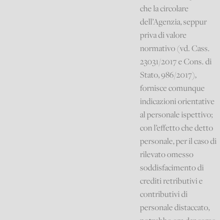
che la circolare
dell’Agenzia, seppur
priva di valore
normativo (vd. Cass.
23031/2017 e Cons. di
Stato, 986/2017),
fornisce comunque
indicazioni orientative
al personale ispettivo;
con l’effetto che detto
personale, per il caso di
rilevato omesso
soddisfacimento di
crediti retributivi e
contributivi di
personale distaccato,