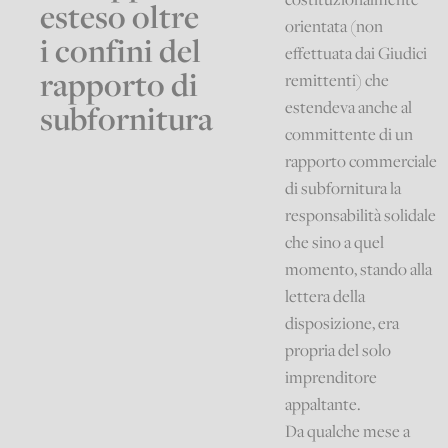
esteso oltre
orientata (non
i confini del
effettuata dai Giudici
rapporto di
remittenti) che
estendeva anche al
subfornitura
committente di un
rapporto commerciale
di subfornitura la
responsabilità solidale
che sino a quel
momento, stando alla
lettera della
disposizione, era
propria del solo
imprenditore
appaltante.
Da qualche mese a