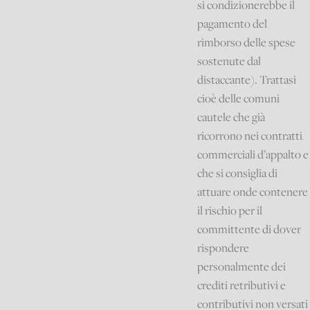
si condizionerebbe il
pagamento del
rimborso delle spese
sostenute dal
distaccante). Trattasi
cioè delle comuni
cautele che già
ricorrono nei contratti
commerciali d’appalto e
che si consiglia di
attuare onde contenere
il rischio per il
committente di dover
rispondere
personalmente dei
crediti retributivi e
contributivi non versati