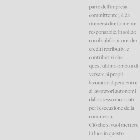
parte dell’impresa
committente), è da
ritenersi direttamente
responsabile, in solido
con il subfornitore, dei
crediti retributivi e
contributivi che
quest’ultimo ometta di
versare ai propri
lavoratori dipendenti e
ai lavoratori autonomi
dallo stesso incaricati
per l’esecuzione della
commessa.
Ciò che si vuol mettere
in luce in questo