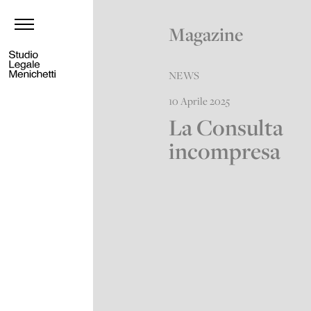
Magazine
NEWS
10 Aprile 2025
La Consulta
incompresa