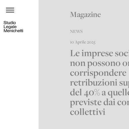
Magazine
NEWS
10 Aprile 2025
Le imprese soci
non possono o
corrispondere
retribuzioni su
del 40% a quell
previste dai co
collettivi