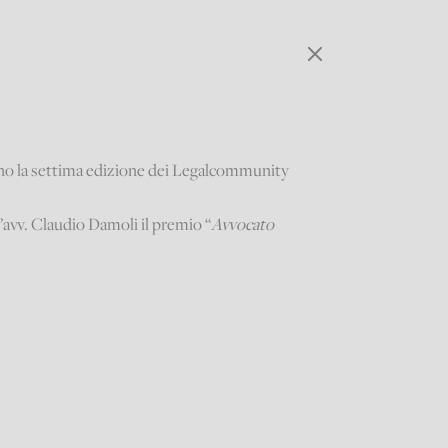
ano la settima edizione dei Legalcommunity
l’avv. Claudio Damoli il premio “
Avvocato