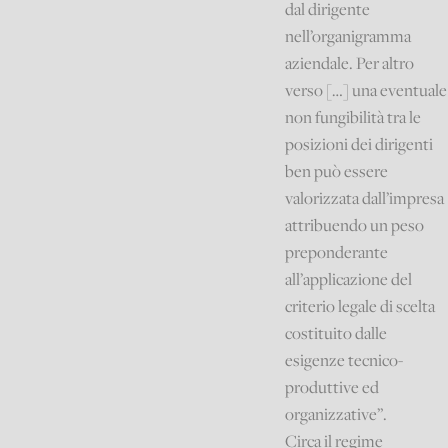
dal dirigente
nell’organigramma
aziendale. Per altro
verso […] una eventuale
non fungibilità tra le
posizioni dei dirigenti
ben può essere
valorizzata dall’impresa
attribuendo un peso
preponderante
all’applicazione del
criterio legale di scelta
costituito dalle
esigenze tecnico-
produttive ed
organizzative”.
Circa il regime