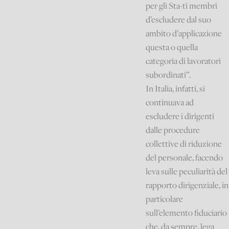
per gli Sta-ti membri
d’escludere dal suo
ambito d’applicazione
questa o quella
categoria di lavoratori
subordinati”.
In Italia, infatti, si
continuava ad
escludere i dirigenti
dalle procedure
collettive di riduzione
del personale, facendo
leva sulle peculiarità del
rapporto dirigenziale, in
particolare
sull’elemento fiduciario
che, da sempre, lega