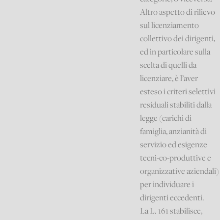
Altro aspetto di rilievo
sul licenziamento
collettivo dei dirigenti,
ed in particolare sulla
scelta di quelli da
licenziare, è l’aver
esteso i criteri selettivi
residuali stabiliti dalla
legge (carichi di
famiglia, anzianità di
servizio ed esigenze
tecni-co-produttive e
organizzative aziendali)
per individuare i
dirigenti eccedenti.
La L. 161 stabilisce,