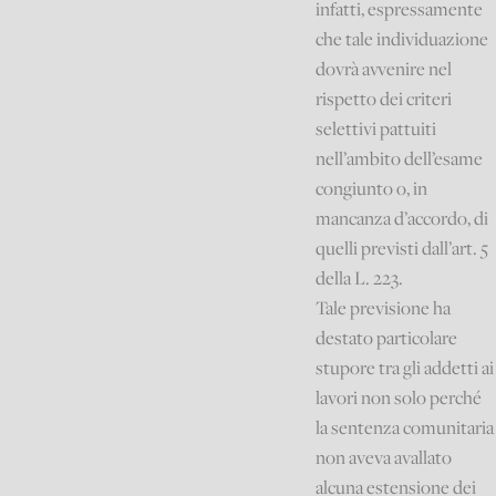
infatti, espressamente
che tale individuazione
dovrà avvenire nel
rispetto dei criteri
selettivi pattuiti
nell’ambito dell’esame
congiunto o, in
mancanza d’accordo, di
quelli previsti dall’art. 5
della L. 223.
Tale previsione ha
destato particolare
stupore tra gli addetti ai
lavori non solo perché
la sentenza comunitaria
non aveva avallato
alcuna estensione dei