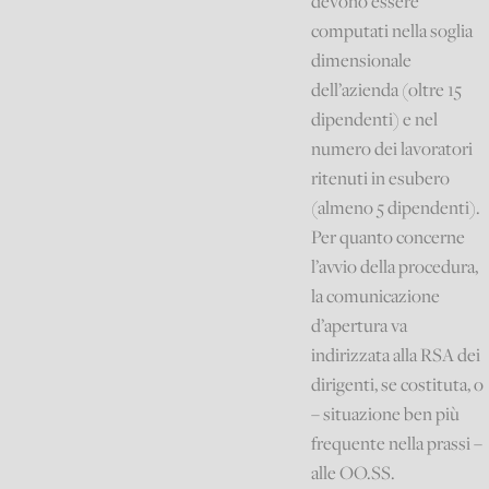
devono essere
computati nella soglia
dimensionale
dell’azienda (oltre 15
dipendenti) e nel
numero dei lavoratori
ritenuti in esubero
(almeno 5 dipendenti).
Per quanto concerne
l’avvio della procedura,
la comunicazione
d’apertura va
indirizzata alla RSA dei
dirigenti, se costituta, o
– situazione ben più
frequente nella prassi –
alle OO.SS.