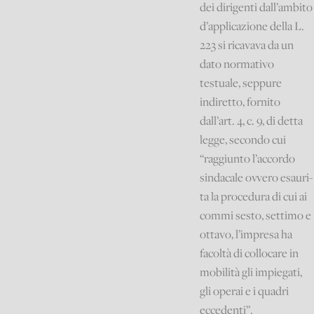
dei dirigenti dall’ambito
d’applicazione della L.
223 si ricavava da un
dato normativo
testuale, seppure
indiretto, fornito
dall’art. 4, c. 9, di detta
legge, secondo cui
“raggiunto l’accordo
sindacale ovvero esauri-
ta la procedura di cui ai
commi sesto, settimo e
ottavo, l’impresa ha
facoltà di collocare in
mobilità gli impiegati,
gli operai e i quadri
eccedenti”.