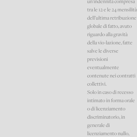
un’indennità compresa
tra le 12 e le 24 mensilità
dell’ultima retribuzione
globale di fatto, avuto
riguardo alla gravità
della vio-lazione, fatte
salve le diverse
previsioni
eventualmente
contenute nei contratti
collettivi.
Solo in caso di recesso
intimato in forma orale
o di licenziamento
discriminatorio, in
generale di
licenziamento nullo,