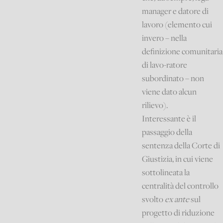
manager e datore di
lavoro (elemento cui
invero – nella
definizione comunitaria
di lavo-ratore
subordinato – non
viene dato alcun
rilievo).
Interessante è il
passaggio della
sentenza della Corte di
Giustizia, in cui viene
sottolineata la
centralità del controllo
svolto
ex ante
sul
progetto di riduzione