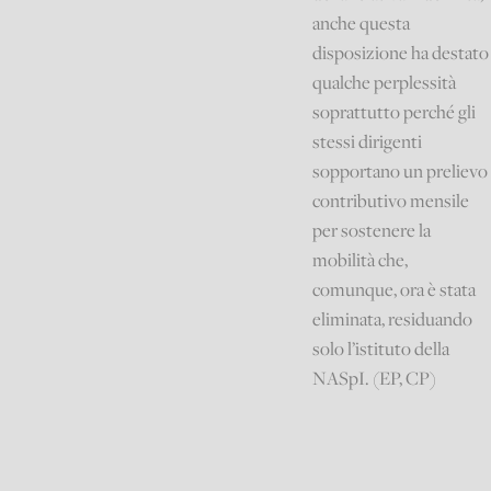
anche questa
disposizione ha destato
qualche perplessità
soprattutto perché gli
stessi dirigenti
sopportano un prelievo
contributivo mensile
per sostenere la
mobilità che,
comunque, ora è stata
eliminata, residuando
solo l’istituto della
NASpI. (EP, CP)