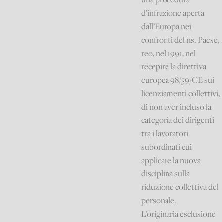
d’infrazione aperta
dall’Europa nei
confronti del ns. Paese,
reo, nel 1991, nel
recepire la direttiva
europea 98/59/CE sui
licenziamenti collettivi,
di non aver incluso la
categoria dei dirigenti
tra i lavoratori
subordinati cui
applicare la nuova
disciplina sulla
riduzione collettiva del
personale.
L’originaria esclusione