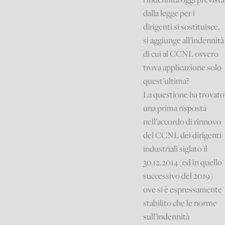
dalla legge per i
dirigenti si sostituisce,
si aggiunge all’indennità
di cui al CCNL ovvero
trova applicazione solo
quest’ultima?
La questione ha trovato
una prima risposta
nell’accordo di rinnovo
del CCNL dei dirigenti
industriali siglato il
30.12.2014 (ed in quello
successivo del 2019)
ove si è espressamente
stabilito che le norme
sull’indennità