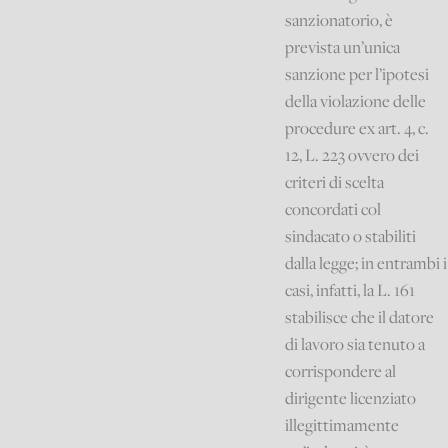
sanzionatorio, è
prevista un’unica
sanzione per l’ipotesi
della violazione delle
procedure ex art. 4, c.
12, L. 223 ovvero dei
criteri di scelta
concordati col
sindacato o stabiliti
dalla legge; in entrambi i
casi, infatti, la L. 161
stabilisce che il datore
di lavoro sia tenuto a
corrispondere al
dirigente licenziato
illegittimamente