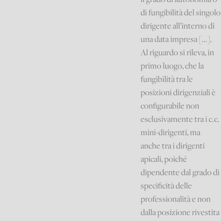
di fungibilità del singolo
dirigente all’interno di
una data impresa […].
Al riguardo si rileva, in
primo luogo, che la
fungibilità tra le
posizioni dirigenziali è
configurabile non
esclusivamente tra i c.c.
mini-dirigenti, ma
anche tra i dirigenti
apicali, poiché
dipendente dal grado di
specificità delle
professionalità e non
dalla posizione rivestita