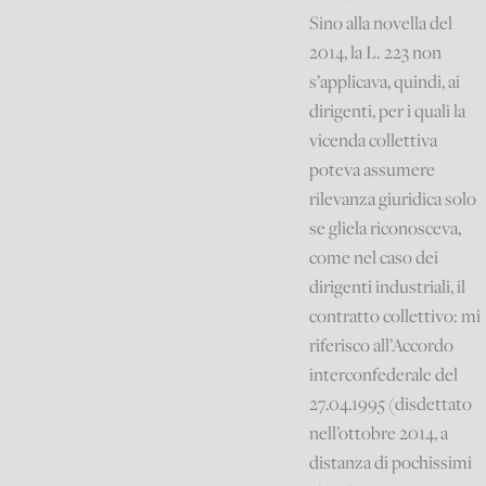
Sino alla novella del
2014, la L. 223 non
s’applicava, quindi, ai
dirigenti, per i quali la
vicenda collettiva
poteva assumere
rilevanza giuridica solo
se gliela riconosceva,
come nel caso dei
dirigenti industriali, il
contratto collettivo: mi
riferisco all’Accordo
interconfederale del
27.04.1995 (disdettato
nell’ottobre 2014, a
distanza di pochissimi