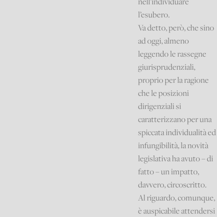
nell’individuare
l’esubero.
Va detto, però, che sino
ad oggi, almeno
leggendo le rassegne
giurisprudenziali,
proprio per la ragione
che le posizioni
dirigenziali si
caratterizzano per una
spiccata individualità ed
infungibilità, la novità
legislativa ha avuto – di
fatto – un impatto,
davvero, circoscritto.
Al riguardo, comunque,
è auspicabile attendersi