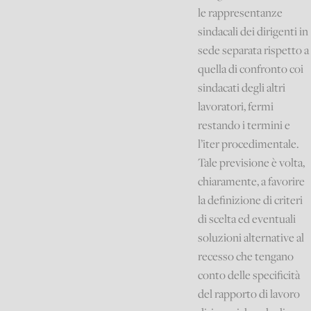
le rappresentanze
sindacali dei dirigenti in
sede separata rispetto a
quella di confronto coi
sindacati degli altri
lavoratori, fermi
restando i termini e
l’iter procedimentale.
Tale previsione è volta,
chiaramente, a favorire
la definizione di criteri
di scelta ed eventuali
soluzioni alternative al
recesso che tengano
conto delle specificità
del rapporto di lavoro