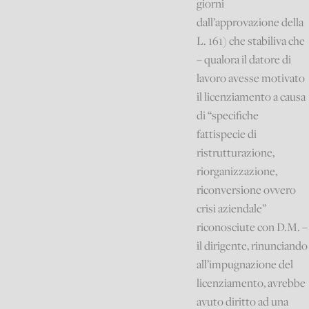
giorni
dall’approvazione della
L. 161) che stabiliva che
– qualora il datore di
lavoro avesse motivato
il licenziamento a causa
di “specifiche
fattispecie di
ristrutturazione,
riorganizzazione,
riconversione ovvero
crisi aziendale”
riconosciute con D.M. –
il dirigente, rinunciando
all’impugnazione del
licenziamento, avrebbe
avuto diritto ad una