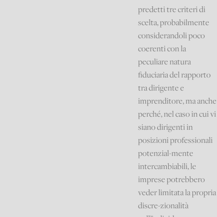
predetti tre criteri di
scelta, probabilmente
considerandoli poco
coerenti con la
peculiare natura
fiduciaria del rapporto
tra dirigente e
imprenditore, ma anche
perché, nel caso in cui vi
siano dirigenti in
posizioni professionali
potenzial-mente
intercambiabili, le
imprese potrebbero
veder limitata la propria
discre-zionalità