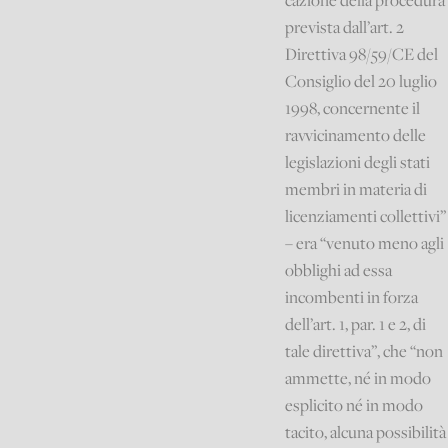
cazione della procedura
prevista dall’art. 2
Direttiva 98/59/CE del
Consiglio del 20 luglio
1998, concernente il
ravvicinamento delle
legislazioni degli stati
membri in materia di
licenziamenti collettivi”
– era “venuto meno agli
obblighi ad essa
incombenti in forza
dell’art. 1, par. 1 e 2, di
tale direttiva”, che “non
ammette, né in modo
esplicito né in modo
tacito, alcuna possibilità