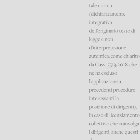
tale norma
(dichiaratamente
integrativa
dell’originario testo di
legge e non
d’interpretazione
autentica, come chiarito
da Cass. 5513/2018, che
ne ha escluso
l’applicazione a
precedenti procedure
interessanti la
posizione di dirigenti),
in caso di licenziamento
collettivo che coinvolga
i dirigenti, anche questi