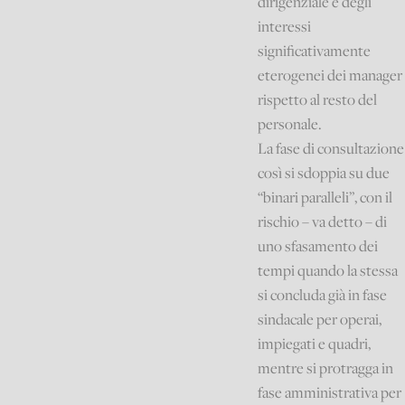
dirigenziale e degli
interessi
significativamente
eterogenei dei manager
rispetto al resto del
personale.
La fase di consultazione
così si sdoppia su due
“binari paralleli”, con il
rischio – va detto – di
uno sfasamento dei
tempi quando la stessa
si concluda già in fase
sindacale per operai,
impiegati e quadri,
mentre si protragga in
fase amministrativa per