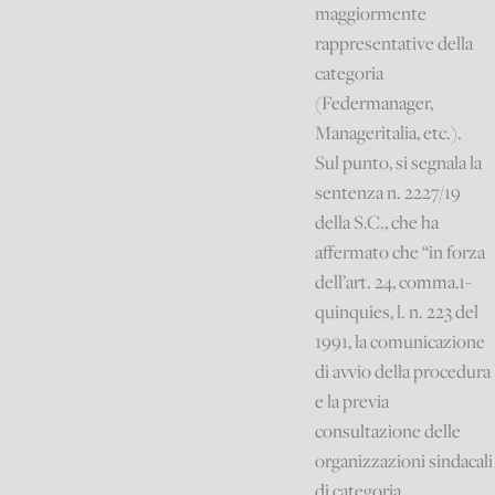
maggiormente
rappresentative della
categoria
(Federmanager,
Manageritalia, etc.).
Sul punto, si segnala la
sentenza n. 2227/19
della S.C., che ha
affermato che “in forza
dell’art. 24, comma.1-
quinquies, l. n. 223 del
1991, la comunicazione
di avvio della procedura
e la previa
consultazione delle
organizzazioni sindacali
di categoria,