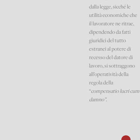
dalla legge, sicché le
utilità economiche che
il lavoratore ne ritrae,
dipendendo da fatti
giuridici del tutto
estranei al potere di
recesso del datore di
lavoro, si sottraggono
all’operatività della
regola della
“
compensatio lucri cum
damno”
.