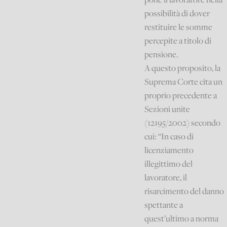
possibilità di dover
restituire le somme
percepite a titolo di
pensione.
A questo proposito, la
Suprema Corte cita un
proprio precedente a
Sezioni unite
(12195/2002) secondo
cui: “In caso di
licenziamento
illegittimo del
lavoratore, il
risarcimento del danno
spettante a
quest’ultimo a norma