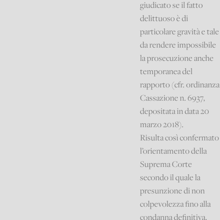
giudicato se il fatto
delittuoso è di
particolare gravità e tale
da rendere impossibile
la prosecuzione anche
temporanea del
rapporto (cfr. ordinanza
Cassazione n. 6937,
depositata in data 20
marzo 2018).
Risulta così confermato
l’orientamento della
Suprema Corte
secondo il quale la
presunzione di non
colpevolezza fino alla
condanna definitiva,