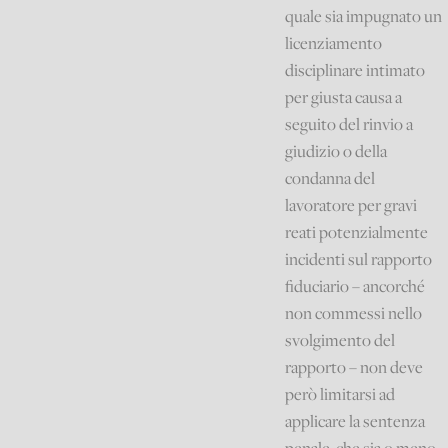
quale sia impugnato un
licenziamento
disciplinare intimato
per giusta causa a
seguito del rinvio a
giudizio o della
condanna del
lavoratore per gravi
reati potenzialmente
incidenti sul rapporto
fiduciario – ancorché
non commessi nello
svolgimento del
rapporto – non deve
però limitarsi ad
applicare la sentenza