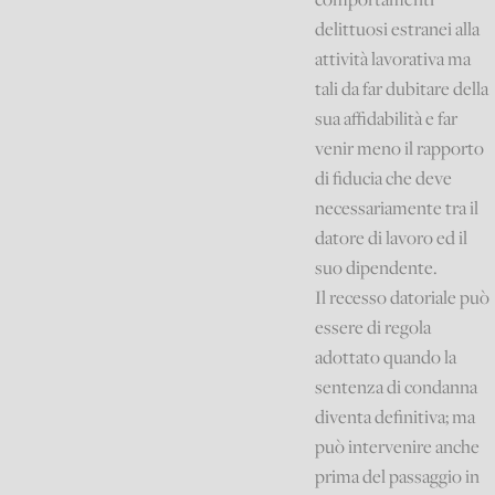
delittuosi estranei alla
attività lavorativa ma
tali da far dubitare della
sua affidabilità e far
venir meno il rapporto
di fiducia che deve
necessariamente tra il
datore di lavoro ed il
suo dipendente.
Il recesso datoriale può
essere di regola
adottato quando la
sentenza di condanna
diventa definitiva; ma
può intervenire anche
prima del passaggio in