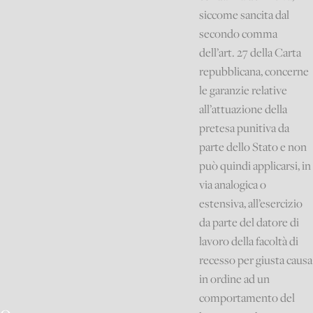
siccome sancita dal
secondo comma
dell’art. 27 della Carta
repubblicana, concerne
le garanzie relative
all’attuazione della
pretesa punitiva da
parte dello Stato e non
può quindi applicarsi, in
via analogica o
estensiva, all’esercizio
da parte del datore di
lavoro della facoltà di
recesso per giusta causa
in ordine ad un
comportamento del
io