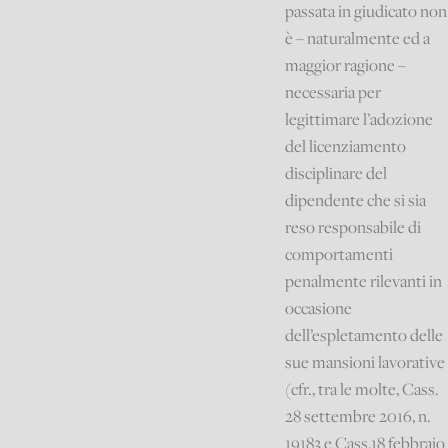
passata in giudicato non
è – naturalmente ed a
maggior ragione –
necessaria per
legittimare l’adozione
del licenziamento
disciplinare del
dipendente che si sia
reso responsabile di
comportamenti
penalmente rilevanti in
occasione
dell’espletamento delle
sue mansioni lavorative
(cfr., tra le molte, Cass.
28 settembre 2016, n.
19183 e Cass.18 febbraio