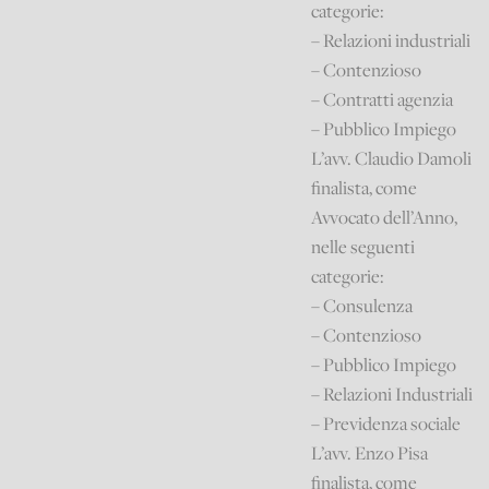
categorie:
– Relazioni industriali
– Contenzioso
– Contratti agenzia
– Pubblico Impiego
L’avv. Claudio Damoli
finalista, come
Avvocato dell’Anno,
nelle seguenti
categorie:
– Consulenza
– Contenzioso
– Pubblico Impiego
– Relazioni Industriali
– Previdenza sociale
L’avv. Enzo Pisa
finalista, come