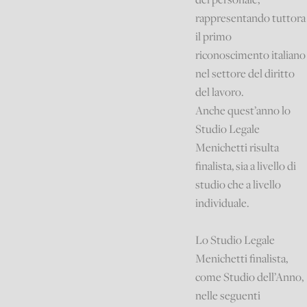
rappresentando tuttora
il primo
riconoscimento italiano
nel settore del diritto
del lavoro.
Anche quest’anno lo
Studio Legale
Menichetti risulta
finalista, sia a livello di
studio che a livello
individuale.
Lo Studio Legale
Menichetti finalista,
come Studio dell’Anno,
nelle seguenti