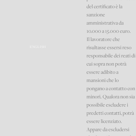
del certificato è la
sanzione
amministrativa da
10.000 a 15.000 euro.
Il lavoratore che
risultasse essersi reso
ENGLISH
responsabile dei reati di
cui sopra non potrà
essere adibito a
mansioni che lo
pongano a contatto con
minori. Qualora non sia
possibile escludere i
predetti contatti, potrà
essere licenziato.
Appare da escludersi