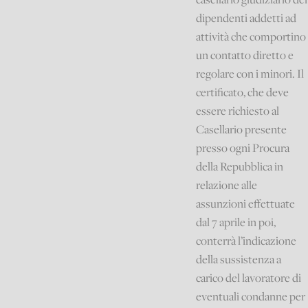
dipendenti addetti ad
attività che comportino
un contatto diretto e
regolare con i minori. Il
certificato, che deve
essere richiesto al
Casellario presente
presso ogni Procura
della Repubblica in
relazione alle
assunzioni effettuate
dal 7 aprile in poi,
conterrà l’indicazione
della sussistenza a
carico del lavoratore di
eventuali condanne per