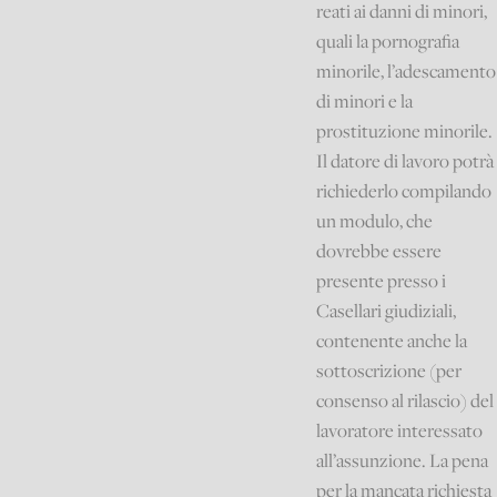
reati ai danni di minori,
quali la pornografia
minorile, l’adescamento
di minori e la
prostituzione minorile.
Il datore di lavoro potrà
richiederlo compilando
un modulo, che
dovrebbe essere
presente presso i
Casellari giudiziali,
contenente anche la
sottoscrizione (per
consenso al rilascio) del
lavoratore interessato
all’assunzione. La pena
per la mancata richiesta