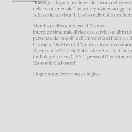
“Rassegna di giurisprudenza del lavoro del Veneto
della rivista mensile “Lavoro e previdenza oggi”; è
referee
della rivista “Il Lavoro nella Giurispruden
Membro dell’assemblea del “Centro
interdipartimentale di ricerca e servizi sui diritti d
persona e dei popoli” dell’Università di Padova e d
Consiglio Direttivo del “Centro interuniversitario
Ricerca sulle Politiche Pubbliche e Sociali – Centr
for Policy Studies (C.P.S.)” presso il Dipartimento
Economia Cà Foscari
Lingue straniere: francese, inglese