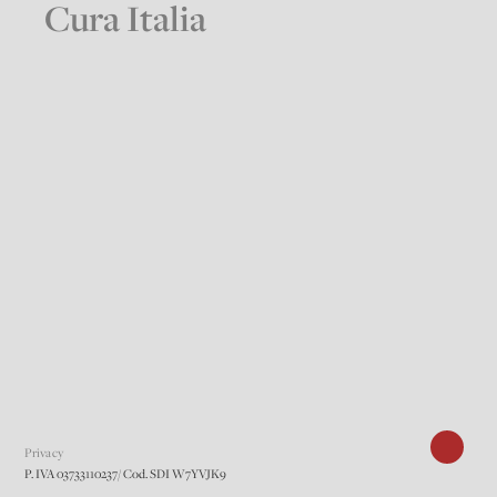
Cura Italia
Privacy
P. IVA 03733110237/ Cod. SDI W7YVJK9