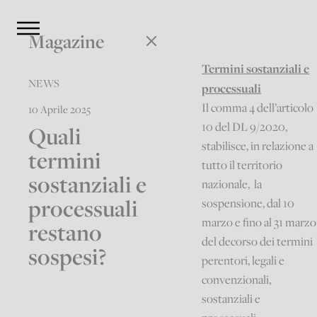
Magazine
Termini sostanziali e
NEWS
processuali
Il comma 4 dell’articolo
10 Aprile 2025
10 del DL 9/2020,
Quali
stabilisce, in relazione a
termini
tutto il territorio
sostanziali e
nazionale, la
processuali
sospensione, dal 10
marzo e fino al 31 marzo
restano
del decorso dei termini
sospesi?
perentori, legali e
convenzionali,
sostanziali e