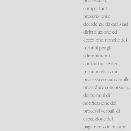
processuali,
comportanti
prescrizioni e
decadenze da qualsiasi
diritto, azione ed
eccezione, nonché dei
termini per gli
adempimenti
contrattuali e dei
termini relativi ai
processi esecutivi e alle
procedure concorsuali,
dei termini di
notificazione dei
processi verbali, di
esecuzione del
pagamento in misura