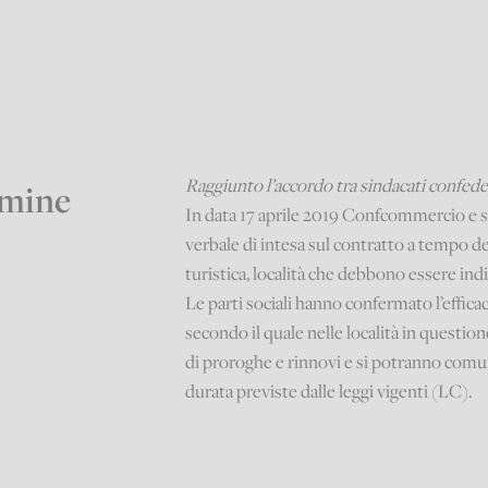
Raggiunto l’accordo tra sindacati confe
rmine
In data 17 aprile 2019 Confcommercio e s
verbale di intesa sul contratto a tempo d
turistica, località che debbono essere indiv
Le parti sociali hanno confermato l’effic
secondo il quale nelle località in question
di proroghe e rinnovi e si potranno comun
durata previste dalle leggi vigenti (LC).