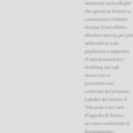
numerosi suoi colleghi
che questi ne fossero a
conoscenza, violando
dunque il loro diritto
alla riservatezza, per poi
utilizzarli in sede
giudiziaria, a supporto
di una denuncia per
mobbing che egli
stesso aveva
presentato nei
confronti del primario.
I giudici del merito, il
Tribunale e la Corte
d’Appello di Torino,
avevano confermato il
licenziamento,