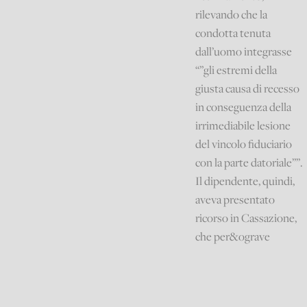
rilevando che la
condotta tenuta
dall’uomo integrasse
“”gli estremi della
giusta causa di recesso
in conseguenza della
irrimediabile lesione
del vincolo fiduciario
con la parte datoriale””.
Il dipendente, quindi,
aveva presentato
ricorso in Cassazione,
che per&ograve