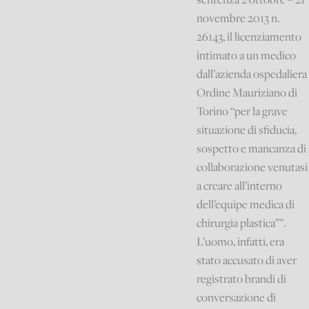
novembre 2013 n.
26143, il licenziamento
intimato a un medico
dall’azienda ospedaliera
Ordine Mauriziano di
Torino “per la grave
situazione di sfiducia,
sospetto e mancanza di
collaborazione venutasi
a creare all’interno
dell’equipe medica di
chirurgia plastica””.
L’uomo, infatti, era
stato accusato di aver
registrato brandi di
conversazione di