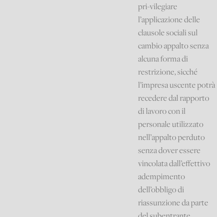
pri-vilegiare
l’applicazione delle
clausole sociali sul
cambio appalto senza
alcuna forma di
restrizione, sicché
l’impresa uscente potrà
recedere dal rapporto
di lavoro con il
personale utilizzato
nell’appalto perduto
senza dover essere
vincolata dall’effettivo
adempimento
dell’obbligo di
riassunzione da parte
del subentrante.