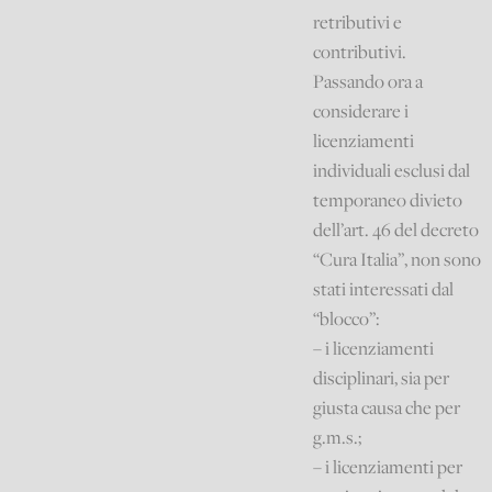
retributivi e
contributivi.
Passando ora a
considerare i
licenziamenti
individuali esclusi dal
temporaneo divieto
dell’art. 46 del decreto
“Cura Italia”, non sono
stati interessati dal
“blocco”:
– i licenziamenti
disciplinari, sia per
giusta causa che per
g.m.s.;
– i licenziamenti per