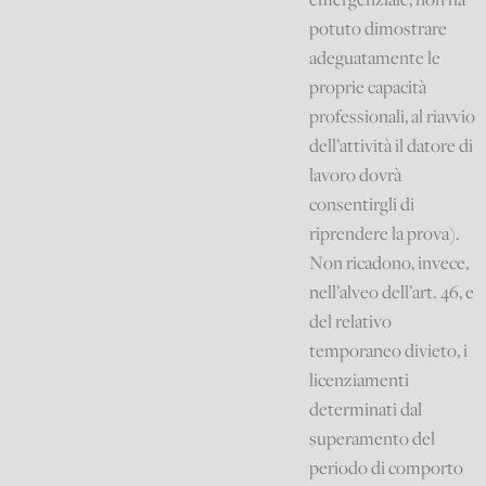
potuto dimostrare
adeguatamente le
proprie capacità
professionali, al riavvio
dell’attività il datore di
lavoro dovrà
consentirgli di
riprendere la prova).
Non ricadono, invece,
nell’alveo dell’art. 46, e
del relativo
temporaneo divieto, i
licenziamenti
determinati dal
superamento del
periodo di comporto