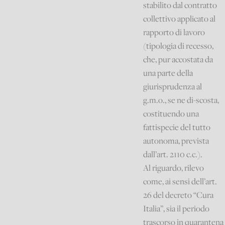
stabilito dal contratto
collettivo applicato al
rapporto di lavoro
(tipologia di recesso,
che, pur accostata da
una parte della
giurisprudenza al
g.m.o., se ne di-scosta,
costituendo una
fattispecie del tutto
autonoma, prevista
dall’art. 2110 c.c.).
Al riguardo, rilevo
come, ai sensi dell’art.
26 del decreto “Cura
Italia”, sia il periodo
trascorso in quarantena