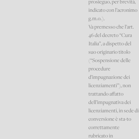
prosieguo, per brevità,
indicato con l’acronimo
g.m.o.).
Va premesso che l’art.
46 del decreto “Cura
Italia”, a dispetto del
suo originario titolo
(“Sospensione delle
procedure
d’impugnazione dei
licenziamenti”), non
trattando affatto
dell’impugnativa dei
licenziamenti, in sede di
conversione è sta-to
correttamente
rubricato in