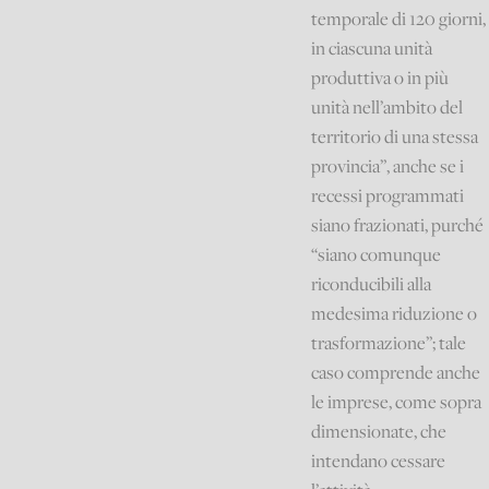
temporale di 120 giorni,
in ciascuna unità
produttiva o in più
unità nell’ambito del
territorio di una stessa
provincia”, anche se i
recessi programmati
siano frazionati, purché
“siano comunque
riconducibili alla
medesima riduzione o
trasformazione”; tale
caso comprende anche
le imprese, come sopra
dimensionate, che
intendano cessare