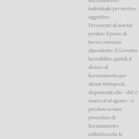
licenziamento
individuale per motivo
oggettivo.
Per cercare di non far
perdere il posto di
lavoro a nessun
dipendente, il Governo
ha stabilito, quindi, il
divieto di
licenziamento per
alcune fattispecie,
disponendo che – dal 17
marzo al 16 agosto – è
precluso avviare
procedure di
licenziamento
collettivo; che le