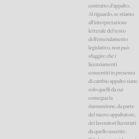
contratto d’appalto.
Al riguardo, se stiamo
all’interpretazione
letterale del testo
dell’emendamento
legislativo, non può
sfuggire che i
licenziamenti
consentiti in presenza
di cambio appalto siano
solo quelli da cui
consegua la
riassunzione, da parte
del nuovo appaltatore,
dei lavoratori licenziati
da quello uscente.