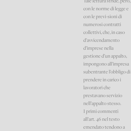
Tale lettura stride, però,
con le norme di legge e
con le previ-sioni di
numerosi contratti
collettivi, che, in caso
d’avvicendamento
d’imprese nella
gestione d’un appalto,
impongono all’impresa
subentrante l’obbligo di
prendere in carico i
lavoratori che
prestavano servizio
nell’appalto stesso.
I primi commenti
all’art. 46 nel testo
emendato tendono a