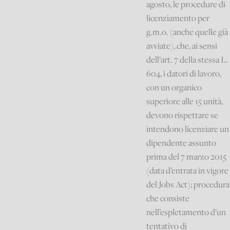
agosto, le procedure di
licenziamento per
g.m.o. (anche quelle già
avviate), che, ai sensi
dell’art. 7 della stessa L.
604, i datori di lavoro,
con un organico
superiore alle 15 unità,
devono rispettare se
intendono licenziare un
dipendente assunto
prima del 7 marzo 2015
(data d’entrata in vigore
del Jobs Act); procedura
che consiste
nell’espletamento d’un
tentativo di