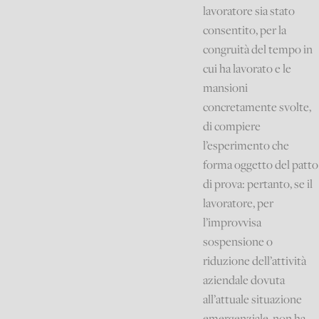
lavoratore sia stato
consentito, per la
congruità del tempo in
cui ha lavorato e le
mansioni
concretamente svolte,
di compiere
l’esperimento che
forma oggetto del patto
di prova: pertanto, se il
lavoratore, per
l’improvvisa
sospensione o
riduzione dell’attività
aziendale dovuta
all’attuale situazione
emergenziale, non ha