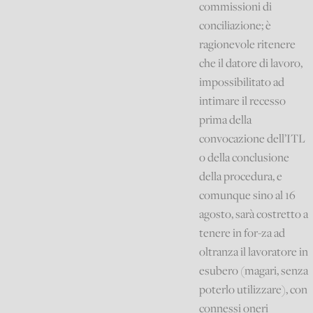
commissioni di
conciliazione; è
ragionevole ritenere
che il datore di lavoro,
impossibilitato ad
intimare il recesso
prima della
convocazione dell’ITL
o della conclusione
della procedura, e
comunque sino al 16
agosto, sarà costretto a
tenere in for-za ad
oltranza il lavoratore in
esubero (magari, senza
poterlo utilizzare), con
connessi oneri