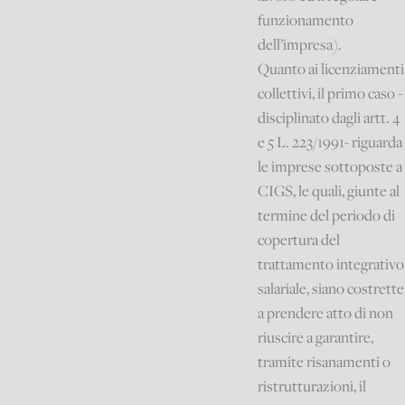
funzionamento
dell’impresa).
Quanto ai licenziamenti
collettivi, il primo caso -
disciplinato dagli artt. 4
e 5 L. 223/1991- riguarda
le imprese sottoposte a
CIGS, le quali, giunte al
termine del periodo di
copertura del
trattamento integrativo
salariale, siano costrette
a prendere atto di non
riuscire a garantire,
tramite risanamenti o
ristrutturazioni, il