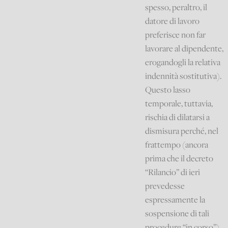
spesso, peraltro, il
datore di lavoro
preferisce non far
lavorare al dipendente,
erogandogli la relativa
indennità sostitutiva).
Questo lasso
temporale, tuttavia,
rischia di dilatarsi a
dismisura perché, nel
frattempo (ancora
prima che il decreto
“Rilancio” di ieri
prevedesse
espressamente la
sospensione di tali
procedure “in corso”),