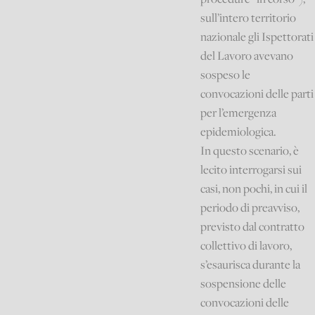
sull’intero territorio
nazionale gli Ispettorati
del Lavoro avevano
sospeso le
convocazioni delle parti
per l’emergenza
epidemiologica.
In questo scenario, è
lecito interrogarsi sui
casi, non pochi, in cui il
periodo di preavviso,
previsto dal contratto
collettivo di lavoro,
s’esaurisca durante la
sospensione delle
convocazioni delle