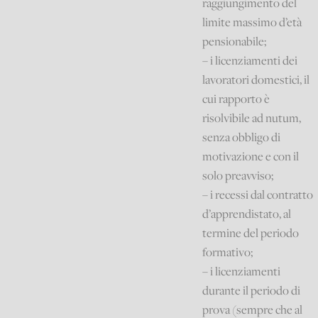
raggiungimento del
limite massimo d’età
pensionabile;
– i licenziamenti dei
lavoratori domestici, il
cui rapporto è
risolvibile ad nutum,
senza obbligo di
motivazione e con il
solo preavviso;
– i recessi dal contratto
d’apprendistato, al
termine del periodo
formativo;
– i licenziamenti
durante il periodo di
prova (sempre che al