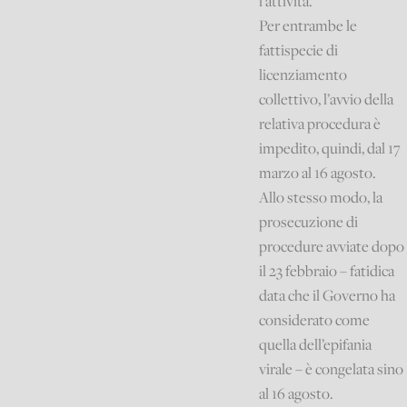
l’attività.
Per entrambe le
fattispecie di
licenziamento
collettivo, l’avvio della
relativa procedura è
impedito, quindi, dal 17
marzo al 16 agosto.
Allo stesso modo, la
prosecuzione di
procedure avviate dopo
il 23 febbraio – fatidica
data che il Governo ha
considerato come
quella dell’epifania
virale – è congelata sino
al 16 agosto.