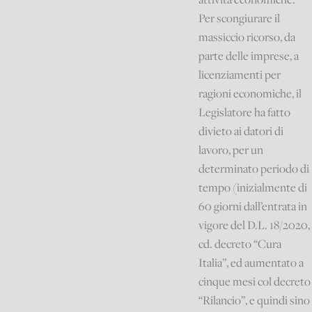
Per scongiurare il
massiccio ricorso, da
parte delle imprese, a
licenziamenti per
ragioni economiche, il
Legislatore ha fatto
divieto ai datori di
lavoro, per un
determinato periodo di
tempo (inizialmente di
60 giorni dall’entrata in
vigore del D.L. 18/2020,
cd. decreto “Cura
Italia”, ed aumentato a
cinque mesi col decreto
“Rilancio”, e quindi sino