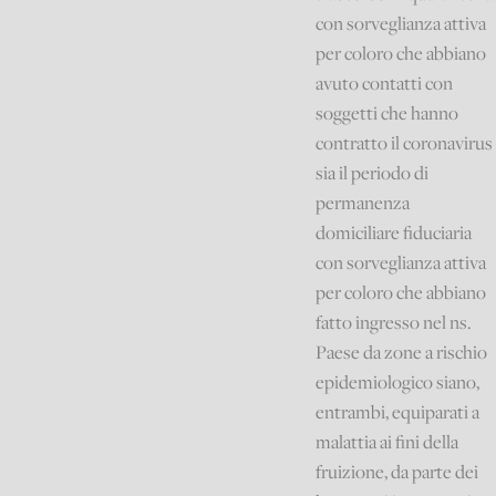
con sorveglianza attiva
per coloro che abbiano
avuto contatti con
soggetti che hanno
contratto il coronavirus
sia il periodo di
permanenza
domiciliare fiduciaria
con sorveglianza attiva
per coloro che abbiano
fatto ingresso nel ns.
Paese da zone a rischio
epidemiologico siano,
entrambi, equiparati a
malattia ai fini della
fruizione, da parte dei