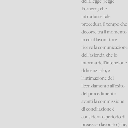
della legge (legge
Fornero) che
introdusse tale
procedura, il tempo che
decorre tra il momento
in cui il lavora-tore
riceve la comunicazione
dell’azienda, che lo
informa dell’intenzione
di licenziarlo, e
l’intimazione del
licenziamento all’esito
del procedimento
avanti la commissione
di conciliazione è
considerato periodo di
preavviso lavorato (che,