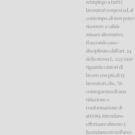
reimpiego a tutti i
lavoratori sospesi ed, al
contempo, di non poter
ricorrere a valide
misure alternative.
Il secondo caso -
disciplinato dall’art. 24
della stessa L. 223/1991-
riguarda i datori di
lavoro con più di 15
lavoratori, che, “in
conseguenza di una
riduzione o
trasformazione di
attività, intendano
effettuare almeno 5
licenziamenti nell’arco