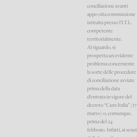
conciliazione avanti
appo-sita commissione
istituita presso l’I.T.L.
competente
territorialmente.
Al riguardo, si
prospetta un evidente
problema concernente
la sorte delle procedure
di conciliazione avviate
prima della data
d’entrata in vigore del
decreto “Cura Italia” (17
marzo) o, comunque,
prima del 24
febbraio. Infatti, ai sensi