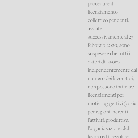
procedure di
licenziamento
collettivo pendenti,
avviate
successivamente al 23
febbraio 2020, sono
sospese; e che tutti i
datori di lavoro,
indipendentemente dal
numero dei lavoratori,
non possono intimare
licenziamenti per
motivi og-gettivi (ossia
per ragioni inerenti
l’attività produttiva,
l’organizzazione del
lavoro ed il regolare