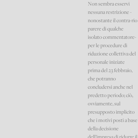
Non sembra esservi
nessuna restrizione -
nonostante il contra-rio
parere di qualche
isolato commentatore-
per le procedure di
riduzione collettiva del
personale iniziate
prima del 23 febbraio,
che potranno
concludersi anche nel
predetto periodo; ciò,
ovviamente, sul
presupposto implicito
che i motivi posti a base
della decisione
dell’impresa di ridurre il