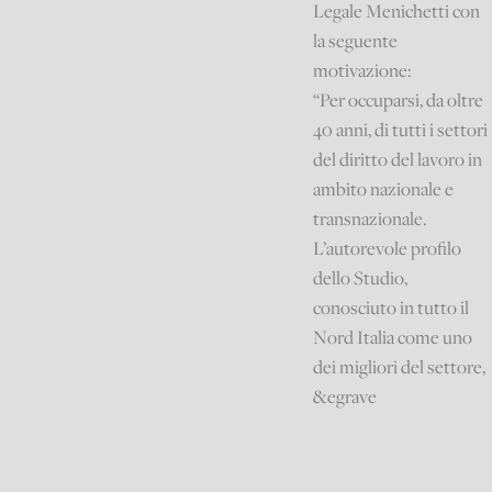
Legale Menichetti con
la seguente
motivazione:
“Per occuparsi, da oltre
40 anni, di tutti i settori
del diritto del lavoro in
ambito nazionale e
transnazionale.
L’autorevole profilo
dello Studio,
conosciuto in tutto il
Nord Italia come uno
dei migliori del settore,
&egrave