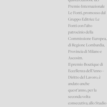
Premio Internazionale
Le Fonti, promosso dal
Gruppo Editrice Le
Fonti con l’alto
patrocinio della
Commissione Europea,
di Regione Lombardia,
Provincia di Milano e
Ascosim.
Il premio Boutique di
Eccellenza dell’Anno –
Diritto del Lavoro, è
andato anche
quest’anno, per la
seconda volta
consecutiva, allo Studio