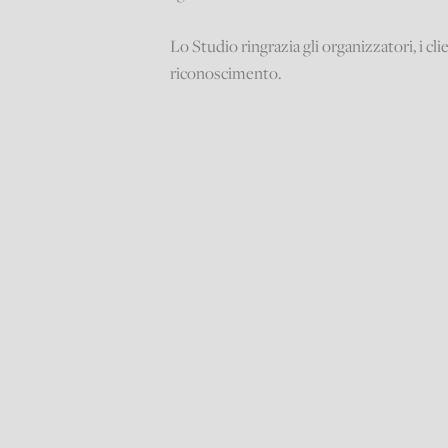
Lo Studio ringrazia gli organizzatori, i cli
riconoscimento.