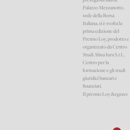
Palazzo Mezzanotte,
sede della Borsa
Italiana, si è svolta la
prima edizione del
Premio Loy, prodotto e
organizzato da Centro
Studi Alma Iura S.r.l.,
Centro per la
formazione e gli studi
giuridici bancari e
finanziari.
Il
premio Loy
&egrave