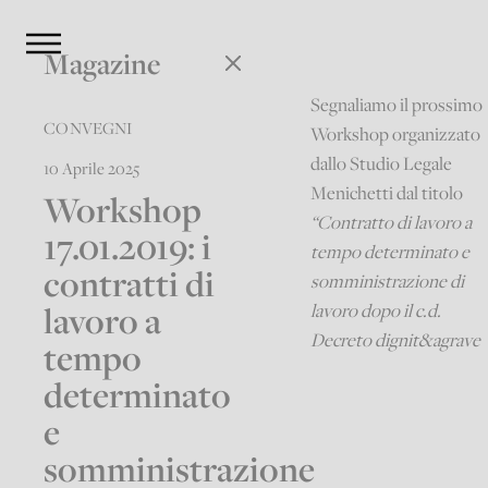
Magazine
Segnaliamo il prossimo
CONVEGNI
Workshop organizzato
dallo Studio Legale
10 Aprile 2025
Menichetti dal titolo
Workshop
“Contratto di lavoro a
17.01.2019: i
tempo determinato e
contratti di
somministrazione di
lavoro a
lavoro dopo il c.d.
Decreto dignit&agrave
tempo
determinato
e
somministrazione