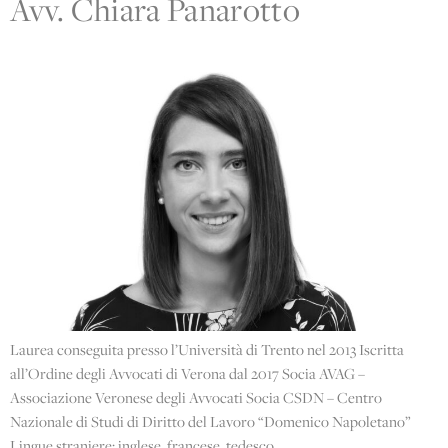
Avv. Chiara Panarotto
Laurea conseguita presso l’Università di Trento nel 2013 Iscritta
all’Ordine degli Avvocati di Verona dal 2017 Socia AVAG –
Associazione Veronese degli Avvocati Socia CSDN – Centro
Nazionale di Studi di Diritto del Lavoro “Domenico Napoletano”
Lingue straniere: inglese, francese, tedesco