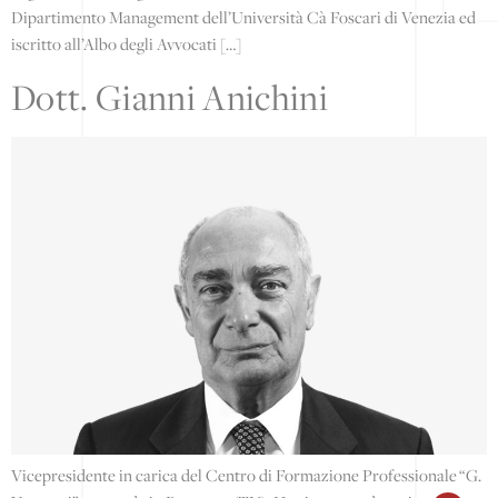
Dipartimento Management dell’Università Cà Foscari di Venezia ed
iscritto all’Albo degli Avvocati […]
Dott. Gianni Anichini
Vicepresidente in carica del Centro di Formazione Professionale “G.