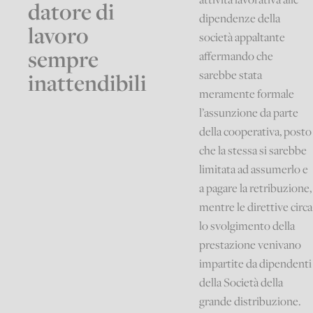
datore di
dipendenze della
lavoro
società appaltante
sempre
affermando che
sarebbe stata
inattendibili
meramente formale
l’assunzione da parte
della cooperativa, posto
che la stessa si sarebbe
limitata ad assumerlo e
a pagare la retribuzione,
mentre le direttive circa
lo svolgimento della
prestazione venivano
impartite da dipendenti
della Società della
grande distribuzione.