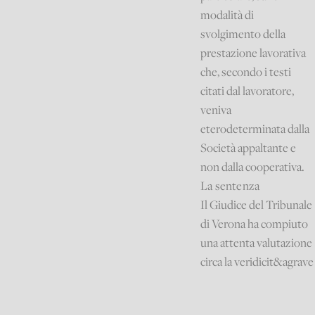
modalità di
svolgimento della
prestazione lavorativa
che, secondo i testi
citati dal lavoratore,
veniva
eterodeterminata dalla
Società appaltante e
non dalla cooperativa.
La sentenza
Il Giudice del Tribunale
di Verona ha compiuto
una attenta valutazione
circa la veridicit&agrave