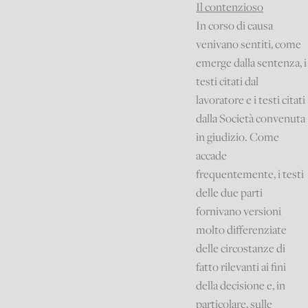
Il contenzioso
In corso di causa
venivano sentiti, come
emerge dalla sentenza, i
testi citati dal
lavoratore e i testi citati
dalla Società convenuta
in giudizio. Come
accade
frequentemente, i testi
delle due parti
fornivano versioni
molto differenziate
delle circostanze di
fatto rilevanti ai fini
della decisione e, in
particolare, sulle