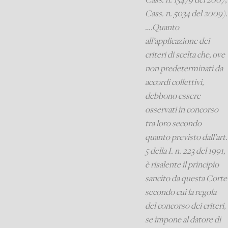
Cass. n. 5034 del 2009).
….Quanto
all’applicazione dei
criteri di scelta che, ove
non predeterminati da
accordi collettivi,
debbono essere
osservati in concorso
tra loro secondo
quanto previsto dall’art.
5 della I. n. 223 del 1991,
è risalente il principio
sancito da questa Corte
secondo cui la regola
del concorso dei criteri,
se impone al datore di