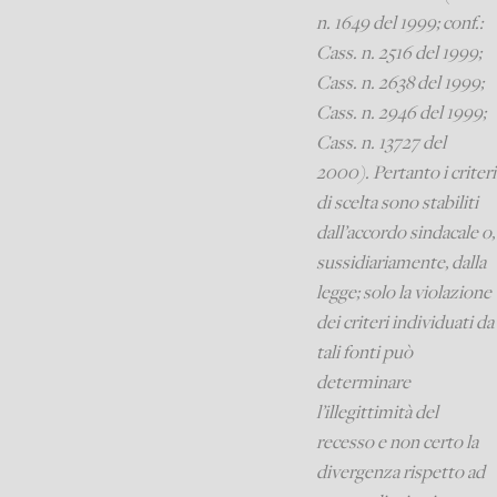
n. 1649 del 1999; conf.:
Cass. n. 2516 del 1999;
Cass. n. 2638 del 1999;
Cass. n. 2946 del 1999;
Cass. n. 13727 del
2000). Pertanto i criteri
di scelta sono stabiliti
dall’accordo sindacale o,
sussidiariamente, dalla
legge; solo la violazione
dei criteri individuati da
tali fonti può
determinare
l’illegittimità del
recesso e non certo la
divergenza rispetto ad