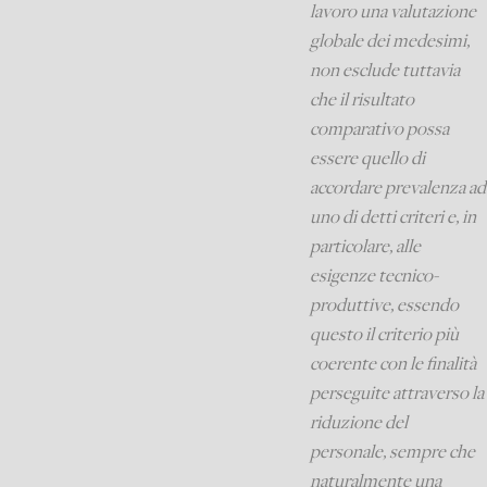
lavoro una valutazione
globale dei medesimi,
non esclude tuttavia
che il risultato
comparativo possa
essere quello di
accordare prevalenza ad
uno di detti criteri e, in
particolare, alle
esigenze tecnico-
produttive, essendo
questo il criterio più
coerente con le finalità
perseguite attraverso la
riduzione del
personale, sempre che
naturalmente una