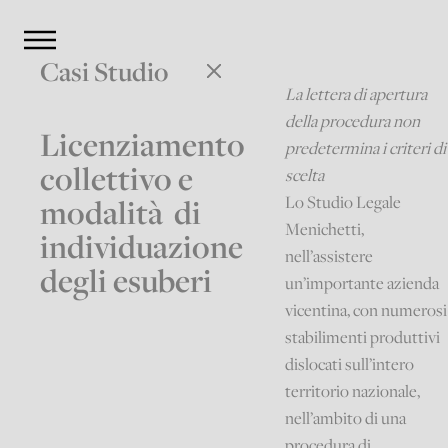
Casi Studio
La lettera di apertura
della procedura non
Licenziamento
predetermina i criteri di
collettivo e
scelta
Lo Studio Legale
modalità di
Menichetti,
individuazione
nell’assistere
degli esuberi
un’importante azienda
vicentina, con numerosi
stabilimenti produttivi
dislocati sull’intero
territorio nazionale,
nell’ambito di una
procedura di