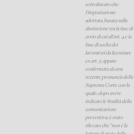
sottolineato che
l’impostazione
adottata, basata sulla
distinzione tra la fase di
avvio di cui all’art. 4 e la
fase di scelta dei
lavoratori da licenziare
ex art. 5, appare
confermata da una
recente pronuncia della
Suprema Corte con la
quale, dopo avere
indicato le finalità della
comunicazione
preventiva, è stato
rilevato che ‘’non è la
lettera di avvio della