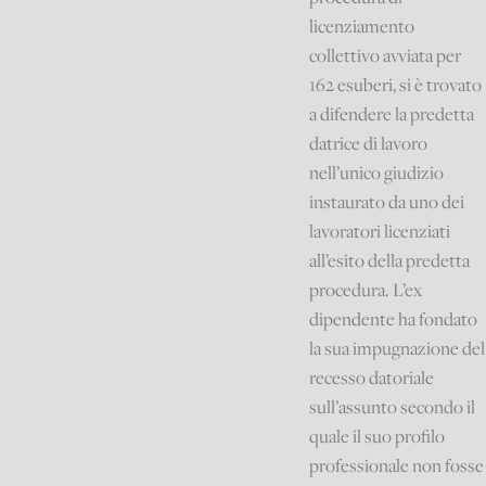
licenziamento
collettivo avviata per
162 esuberi, si è trovato
a difendere la predetta
datrice di lavoro
nell’unico giudizio
instaurato da uno dei
lavoratori licenziati
all’esito della predetta
procedura. L’ex
dipendente ha fondato
la sua impugnazione del
recesso datoriale
sull’assunto secondo il
quale il suo profilo
professionale non fosse