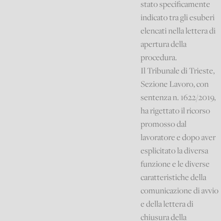
stato specificamente
indicato tra gli esuberi
elencati nella lettera di
apertura della
procedura.
Il Tribunale di Trieste,
Sezione Lavoro, con
sentenza n. 1622/2019,
ha rigettato il ricorso
promosso dal
lavoratore e dopo aver
esplicitato la diversa
funzione e le diverse
caratteristiche della
comunicazione di avvio
e della lettera di
chiusura della