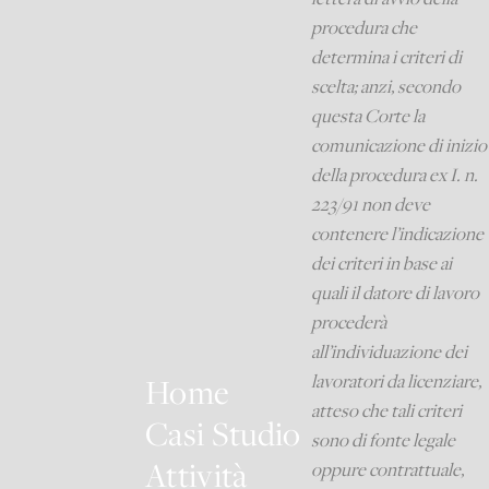
procedura che
determina i criteri di
scelta; anzi, secondo
questa Corte la
comunicazione di inizio
della procedura ex I. n.
223/91 non deve
contenere l’indicazione
dei criteri in base ai
quali il datore di lavoro
procederà
all’individuazione dei
lavoratori da licenziare,
Home
atteso che tali criteri
Casi Studio
sono di fonte legale
Attività
oppure contrattuale,