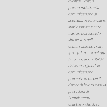
eventuali criteri
preannunciati nella
comunicazione di
apertura, ove non siano
stati espressamente
trasfusi nell’accordo
sindacale o nella
comunicazione ex art.
4, co. 9, I. n. 223 del 1991
(ancora Cass. n. 18504
del 2016). Quindi la
comunicazione
preventiva con cui il
datore di lavoro avvia la
procedura di
licenziamento
collettivo, che deve