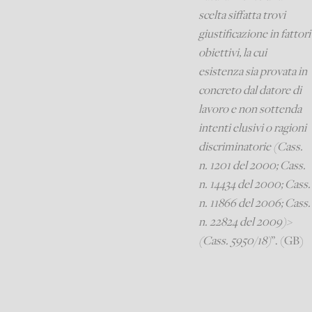
scelta siffatta trovi
giustificazione in fattori
obiettivi, la cui
esistenza sia provata in
concreto dal datore di
lavoro e non sottenda
intenti elusivi o ragioni
discriminatorie (Cass.
n. 1201 del 2000; Cass.
n. 14434 del 2000; Cass.
n. 11866 del 2006; Cass.
n. 22824 del 2009)>
(Cass. 5950/18)
”. (GB)