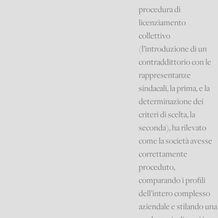
procedura di
licenziamento
collettivo
(l’introduzione di un
contraddittorio con le
rappresentanze
sindacali, la prima, e la
determinazione dei
criteri di scelta, la
seconda), ha rilevato
come la società avesse
correttamente
proceduto,
comparando i profili
dell’intero complesso
aziendale e stilando una