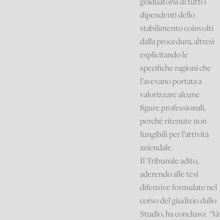
graduatoria di tutti i
dipendenti dello
stabilimento coinvolti
dalla procedura, altresì
esplicitando le
specifiche ragioni che
l’avevano portata a
valorizzare alcune
figure professionali,
perché ritenute non
fungibili per l’attività
aziendale.
Il Tribunale adito,
aderendo alle tesi
difensive formulate nel
corso del giudizio dallo
Studio, ha concluso:
“Va