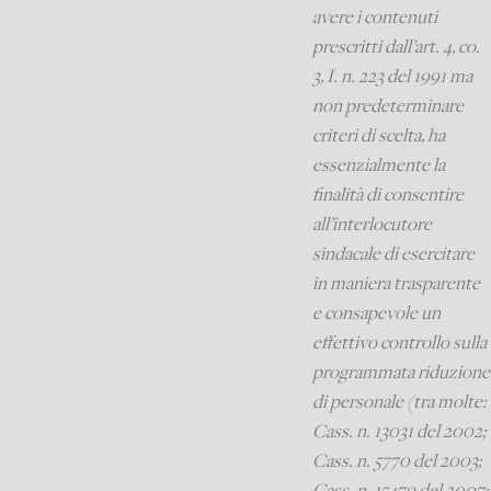
avere i contenuti
prescritti dall’art. 4, co.
3, I. n. 223 del 1991 ma
non predeterminare
criteri di scelta, ha
essenzialmente la
finalità di consentire
all’interlocutore
sindacale di esercitare
in maniera trasparente
e consapevole un
effettivo controllo sulla
programmata riduzione
di personale (tra molte:
Cass. n. 13031 del 2002;
Cass. n. 5770 del 2003;
Cass. n. 15479 del 2007;