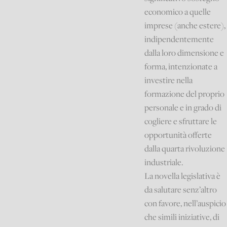
economico a quelle
imprese (anche estere),
indipendentemente
dalla loro dimensione e
forma, intenzionate a
investire nella
formazione del proprio
personale e in grado di
cogliere e sfruttare le
opportunità offerte
dalla quarta rivoluzione
industriale.
La novella legislativa è
da salutare senz’altro
con favore, nell’auspicio
che simili iniziative, di