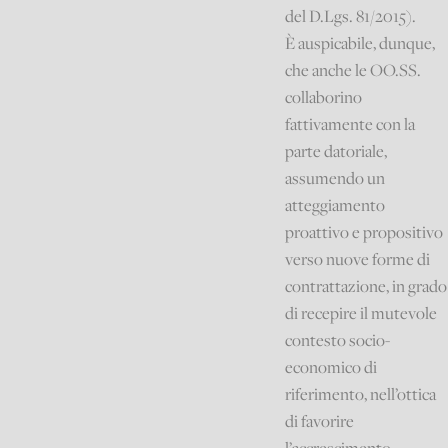
del D.Lgs. 81/2015).
È auspicabile, dunque,
che anche le OO.SS.
collaborino
fattivamente con la
parte datoriale,
assumendo un
atteggiamento
proattivo e propositivo
verso nuove forme di
contrattazione, in grado
di recepire il mutevole
contesto socio-
economico di
riferimento, nell’ottica
di favorire