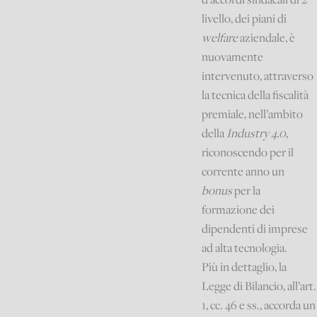
livello, dei piani di
welfare
aziendale, è
nuovamente
intervenuto, attraverso
la tecnica della fiscalità
premiale, nell’ambito
della
Industry 4.0
,
riconoscendo per il
corrente anno un
bonus
per la
formazione dei
dipendenti di imprese
ad alta tecnologia.
Più in dettaglio, la
Legge di Bilancio, all’art.
1, cc. 46 e ss., accorda un