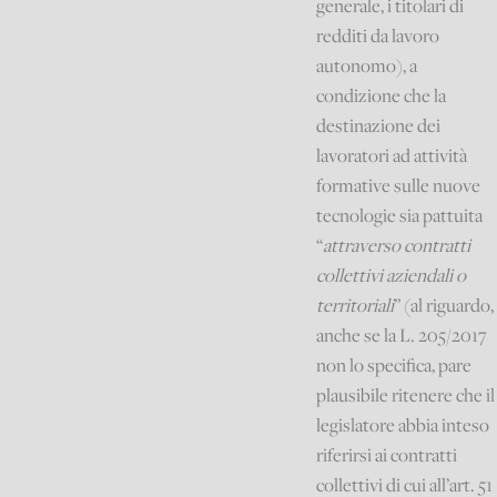
generale, i titolari di
redditi da lavoro
autonomo), a
condizione che la
destinazione dei
lavoratori ad attività
formative sulle nuove
tecnologie sia pattuita
“
attraverso contratti
collettivi aziendali o
territoriali
” (al riguardo,
anche se la L. 205/2017
non lo specifica, pare
plausibile ritenere che il
legislatore abbia inteso
riferirsi ai contratti
collettivi di cui all’art. 51