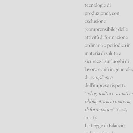
tecnologie di
produzione), con
esclusione
(comprensibile) delle
attività di formazione
ordinaria o periodica in
materia di salute e
sicurezza sui luoghi di
lavoro e, più in generale,
di
compliance
dell’impresa rispetto
“
ad ogni altra normativa
obbligatoria in materia
di formazione
” (c. 49,
art. 1).
La Legge di Bilancio