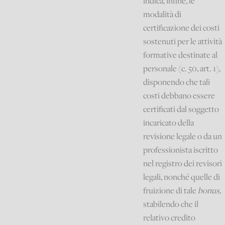
indica, infine, le
modalità di
certificazione dei costi
sostenuti per le attività
formative destinate al
personale (c. 50, art. 1),
disponendo che tali
costi debbano essere
certificati dal soggetto
incaricato della
revisione legale o da un
professionista iscritto
nel registro dei revisori
legali, nonché quelle di
fruizione di tale
bonus
,
stabilendo che il
relativo credito