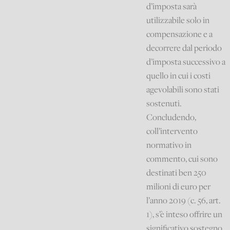
d’imposta sarà
utilizzabile solo in
compensazione e a
decorrere dal periodo
d’imposta successivo a
quello in cui i costi
agevolabili sono stati
sostenuti.
Concludendo,
coll’intervento
normativo in
commento, cui sono
destinati ben 250
milioni di euro per
l’anno 2019 (c. 56, art.
1), s’è inteso offrire un
significativo sostegno