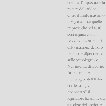
credito d’imposta, nella
misura del 40% ed
entro il limite massimo
di € 300.000, a quelle
imprese che nel 2018
sostengano costi
(
rectius
, investimenti)
di formazione del loro
personale dipendente
sulle tecnologie 4.0.
Nell’intento di favorire
l’allineamento
tecnologico dell’Italia
con le c.d. “
gig
economies
”, il
legislatore ha ammesso
a godere del predetto