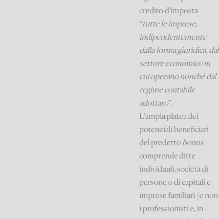
credito d’imposta
“
tutte le imprese
,
indipendentemente
dalla forma giuridica, dal
settore economico in
cui operano nonché dal
regime contabile
adottato
”.
L’ampia platea dei
potenziali beneficiari
del predetto
bonus
comprende ditte
individuali, società di
persone o di capitali e
imprese familiari (e non
i professionisti e, in