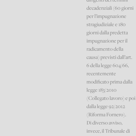
decadenziali (60 giorni
per l’impugnazione
stragiudiziale e 180
giorni dalla predetta
impugnazione per il
radicamento della
causa) previsti dall’art.
6 della legge 604/66,
recentemente
modificato prima dalla
legge 183/2010
(Collegato lavoro) e poi
dalla legge 92/2012
(Riforma Fornero).
Di diverso avviso,
invece, il Tribunale di