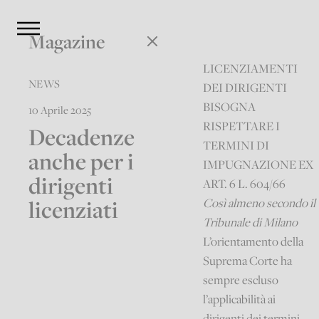
Magazine
LICENZIAMENTI
NEWS
DEI DIRIGENTI
BISOGNA
10 Aprile 2025
RISPETTARE I
Decadenze
TERMINI DI
anche per i
IMPUGNAZIONE EX
dirigenti
ART. 6 L. 604/66
licenziati
Così almeno secondo il
Tribunale di Milano
L’orientamento della
Suprema Corte ha
sempre escluso
l’applicabilità ai
dirigenti dei termini