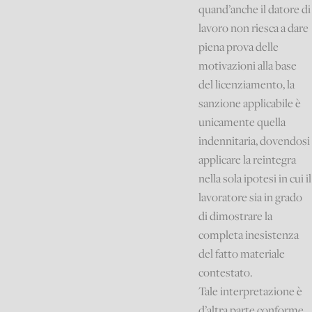
quand’anche il datore di
lavoro non riesca a dare
piena prova delle
motivazioni alla base
del licenziamento, la
sanzione applicabile è
unicamente quella
indennitaria, dovendosi
applicare la reintegra
nella sola ipotesi in cui il
lavoratore sia in grado
di dimostrare la
completa inesistenza
del fatto materiale
contestato.
Tale interpretazione è
d’altra parte conforme,