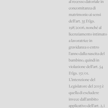
al recesso datoriale in
concomitanza di
matrimonio ai sensi
dell’art. 35 D.lgs.
198/2006, nonché al
licenziamento intimato
a lavoratrice in
gravidanza o entro
l’anno dalla nascita del
bambino, quindi in
violazione dell’art. 54
D.lgs. 151/01.
L’intenzione del
Legislatore del 2015 è
quella di escludere
invece dall’ambito
applicativo dell’art. 2, i