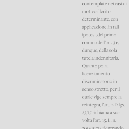
contemplate nei casi di
motivo illecito
determinante, con
applicazione, in tali
ipotesi, del primo
comma dell’art. 3 e,
dunque, della sola
tutela indennitaria.
Quanto poi al
licenziamento
discriminatorio in
senso stretto, per il
quale vige sempre la
reintegra, l’art. 2 D.lgs.
23/15 richiama a sua
volta l’art. 15, L. n.
300/1970, rientrando