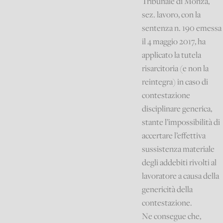
Tribunale di Monza,
sez. lavoro, con la
sentenza n. 190 emessa
il 4 maggio 2017, ha
applicato la tutela
risarcitoria (e non la
reintegra) in caso di
contestazione
disciplinare generica,
stante l’impossibilità di
accertare l’effettiva
sussistenza materiale
degli addebiti rivolti al
lavoratore a causa della
genericità della
contestazione.
Ne consegue che,