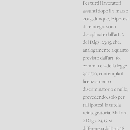
Per tutti i lavoratori
assunti dopo il 7 marzo
2015, dunque, le ipotesi
di reintegra sono
disciplinate dall’art. 2
del D.lgs. 23/15, che,
analogamente a quanto
previsto dall’art. 18,
commi 1 e 2 della legge
300/70, contempla il
licenziamento
discriminatorio e nullo,
prevedendo, solo per
tali ipotesi, la tutela
reintegratoria. Ma l’art.
2 D.lgs. 23/15, si
differenzia dall’art. 18