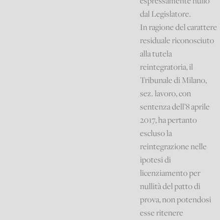
espressamente nullo
dal Legislatore.
In ragione del carattere
residuale riconosciuto
alla tutela
reintegratoria, il
Tribunale di Milano,
sez. lavoro, con
sentenza dell’8 aprile
2017, ha pertanto
escluso la
reintegrazione nelle
ipotesi di
licenziamento per
nullità del patto di
prova, non potendosi
esse ritenere