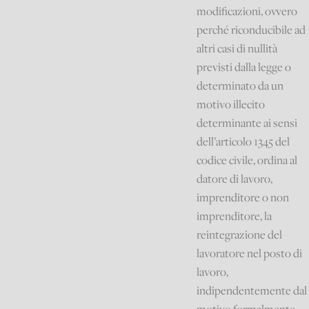
modificazioni, ovvero
perché riconducibile ad
altri casi di nullità
previsti dalla legge o
determinato da un
motivo illecito
determinante ai sensi
dell’articolo 1345 del
codice civile, ordina al
datore di lavoro,
imprenditore o non
imprenditore, la
reintegrazione del
lavoratore nel posto di
lavoro,
indipendentemente dal