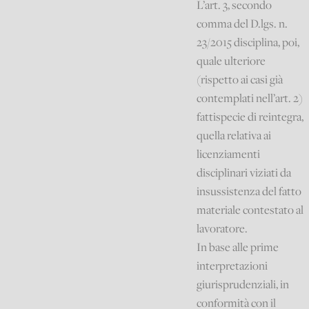
L’art. 3, secondo
comma del D.lgs. n.
23/2015 disciplina, poi,
quale ulteriore
(rispetto ai casi già
contemplati nell’art. 2)
fattispecie di reintegra,
quella relativa ai
licenziamenti
disciplinari viziati da
insussistenza del fatto
materiale contestato al
lavoratore.
In base alle prime
interpretazioni
giurisprudenziali, in
conformità con il