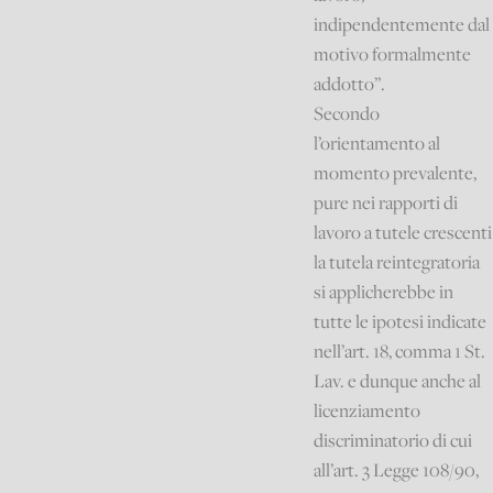
indipendentemente dal
motivo formalmente
addotto”.
Secondo
l’orientamento al
momento prevalente,
pure nei rapporti di
lavoro a tutele crescenti
la tutela reintegratoria
si applicherebbe in
tutte le ipotesi indicate
nell’art. 18, comma 1 St.
Lav. e dunque anche al
licenziamento
discriminatorio di cui
all’art. 3 Legge 108/90,