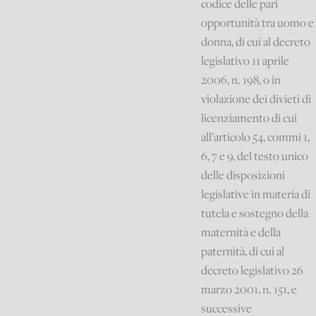
codice delle pari
opportunità tra uomo e
donna, di cui al decreto
legislativo 11 aprile
2006, n. 198, o in
violazione dei divieti di
licenziamento di cui
all’articolo 54, commi 1,
6, 7 e 9, del testo unico
delle disposizioni
legislative in materia di
tutela e sostegno della
maternità e della
paternità, di cui al
decreto legislativo 26
marzo 2001, n. 151, e
successive