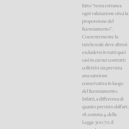
fatto “resta estranea
ogni valutazione circa la
proporzione del
licenziamento”.
Coerentemente la
tutela reale deve altresì
escludersi in tutti quei
casi in cui nei contratti
collettivi sia prevista
una sanzione
conservativa in luogo
del licenziamento.
Infatti, a differenza di
quanto previsto dall’art.
18, comma 4, della
Legge 300/70, il