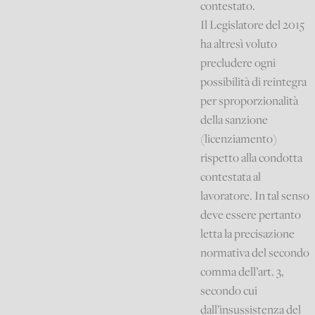
contestato.
Il Legislatore del 2015
ha altresì voluto
precludere ogni
possibilità di reintegra
per sproporzionalità
della sanzione
(licenziamento)
rispetto alla condotta
contestata al
lavoratore. In tal senso
deve essere pertanto
letta la precisazione
normativa del secondo
comma dell’art. 3,
secondo cui
dall’insussistenza del