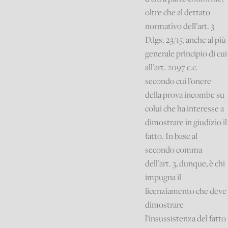
oltre che al dettato
normativo dell’art. 3
D.lgs. 23/15, anche al più
generale principio di cui
all’art. 2097 c.c.
secondo cui l’onere
della prova incombe su
colui che ha interesse a
dimostrare in giudizio il
fatto. In base al
secondo comma
dell’art. 3, dunque, è chi
impugna il
licenziamento che deve
dimostrare
l’insussistenza del fatto