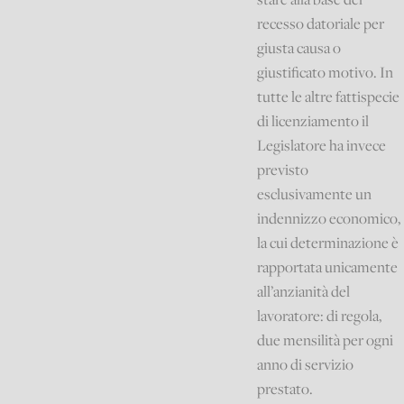
recesso datoriale per
giusta causa o
giustificato motivo. In
tutte le altre fattispecie
di licenziamento il
Legislatore ha invece
previsto
esclusivamente un
indennizzo economico,
la cui determinazione è
rapportata unicamente
all’anzianità del
lavoratore: di regola,
due mensilità per ogni
anno di servizio
prestato.