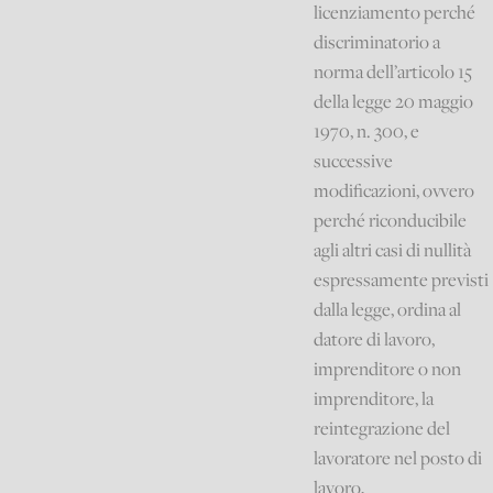
licenziamento perché
discriminatorio a
norma dell’articolo 15
della legge 20 maggio
1970, n. 300, e
successive
modificazioni, ovvero
perché riconducibile
agli altri casi di nullità
espressamente previsti
dalla legge, ordina al
datore di lavoro,
imprenditore o non
imprenditore, la
reintegrazione del
lavoratore nel posto di
lavoro,