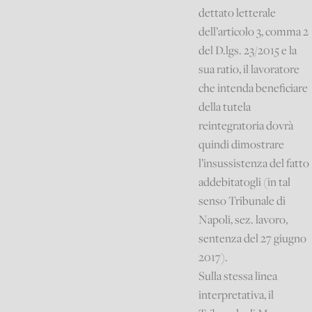
dettato letterale
dell’articolo 3, comma 2
del D.lgs. 23/2015 e la
sua ratio, il lavoratore
che intenda beneficiare
della tutela
reintegratoria dovrà
quindi dimostrare
l’insussistenza del fatto
addebitatogli (in tal
senso Tribunale di
Napoli, sez. lavoro,
sentenza del 27 giugno
2017).
Sulla stessa linea
interpretativa, il