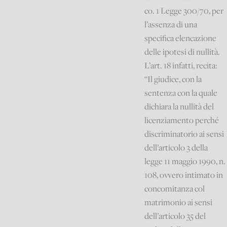
co. 1 Legge 300/70, per
l’assenza di una
specifica elencazione
delle ipotesi di nullità.
L’art. 18 infatti, recita:
“Il giudice, con la
sentenza con la quale
dichiara la nullità del
licenziamento perché
discriminatorio ai sensi
dell’articolo 3 della
legge 11 maggio 1990, n.
108, ovvero intimato in
concomitanza col
matrimonio ai sensi
dell’articolo 35 del