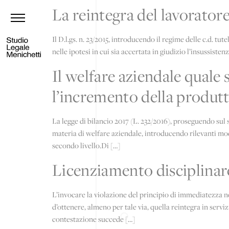
La reintegra del lavoratore
Il D.l.gs. n. 23/2015, introducendo il regime delle c.d. tu
nelle ipotesi in cui sia accertata in giudizio l’insussiste
Il welfare aziendale quale 
l’incremento della produtt
La legge di bilancio 2017 (L. 232/2016), proseguendo sul s
materia di welfare aziendale, introducendo rilevanti modif
secondo livello.Di […]
Licenziamento disciplinare
L’invocare la violazione del principio di immediatezza ne
d’ottenere, almeno per tale via, quella reintegra in serviz
contestazione succede […]