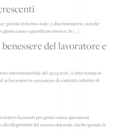
 crescenti
ficace (perché in forma orale) e discriminatorio, nonché
er giusta causa o giustificato motivo. In […]
l benessere del lavoratore e
reto interministeriale del 25.03.2016), è intervenuta in
 ai lavoratori in esecuzione di contratti collettivi di
avoratori licenziati per giusta causa, speranzosi
io alla illegittimità del recesso datoriale.Anche quando la